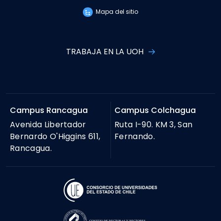
Mapa del sitio
TRABAJA EN LA UOH
Campus Rancagua
Campus Colchagua
Avenida Libertador
Ruta I-90. KM 3, San
Bernardo O'Higgins 611,
Fernando.
Rancagua.