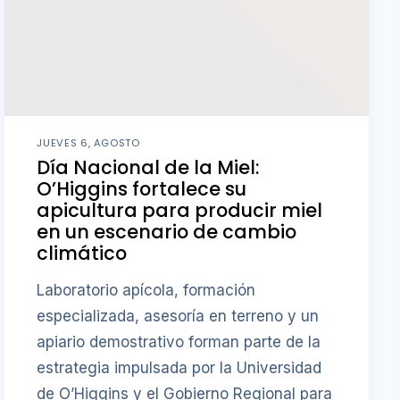
JUEVES 6, AGOSTO
Día Nacional de la Miel:
O’Higgins fortalece su
apicultura para producir miel
en un escenario de cambio
climático
Laboratorio apícola, formación
especializada, asesoría en terreno y un
apiario demostrativo forman parte de la
estrategia impulsada por la Universidad
de O’Higgins y el Gobierno Regional para