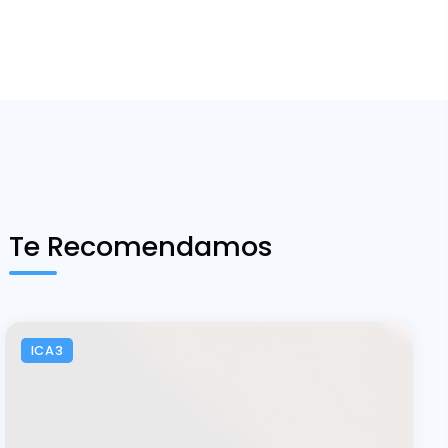
Te Recomendamos
ICA3