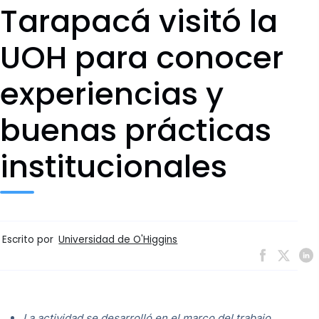
Tarapacá visitó la
UOH para conocer
experiencias y
buenas prácticas
institucionales
Escrito por
Universidad de O'Higgins
La actividad se desarrolló en el marco del trabajo