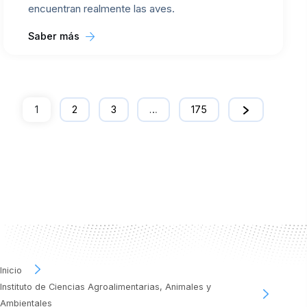
encuentran realmente las aves.
Saber más
1
2
3
…
175
Inicio
Instituto de Ciencias Agroalimentarias, Animales y
Ambientales