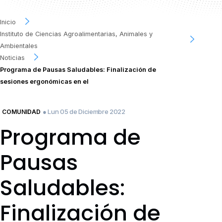
Inicio
Instituto de Ciencias Agroalimentarias, Animales y
Ambientales
Noticias
Programa de Pausas Saludables: Finalización de
sesiones ergonómicas en el
● Lun 05 de Diciembre 2022
COMUNIDAD
Programa de
Pausas
Saludables:
Finalización de