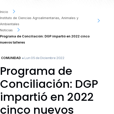
Inicio
Instituto de Ciencias Agroalimentarias, Animales y
Ambientales
Noticias
Programa de Conciliación: DGP impartió en 2022 cinco
nuevos talleres
● Lun 05 de Diciembre 2022
COMUNIDAD
Programa de
Conciliación: DGP
impartió en 2022
cinco nuevos