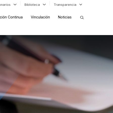
ionarios
Biblioteca
Transparencia
ción Continua
Vinculación
Noticias
ORDENAR RESULTADOS
FILTRAR INFORMACIÓN