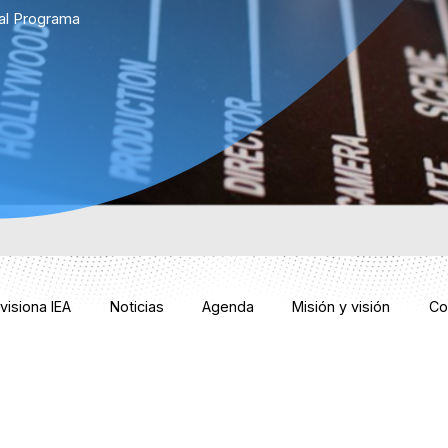
al Programa
visiona IEA
Noticias
Agenda
Misión y visión
Co