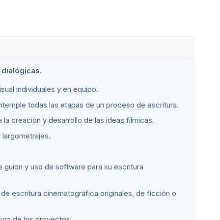
 dialógicas.
isual individuales y en equipo.
ntemple todas las etapas de un proceso de escritura.
 la creación y desarrollo de las ideas fílmicas.
y largometrajes.
e guion y uso de software para su escritura
de escritura cinematográfica originales, de ficción o
ura de los proyectos.