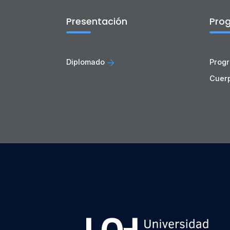
Presentación
Pro
Diplomado
Progr
Cuer