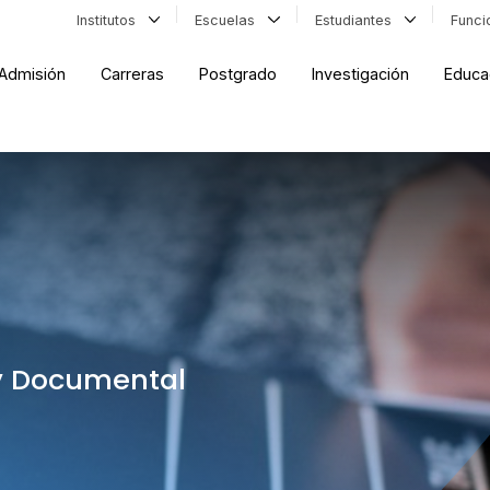
Institutos
Escuelas
Estudiantes
Func
Admisión
Carreras
Postgrado
Investigación
Educa
y Documental