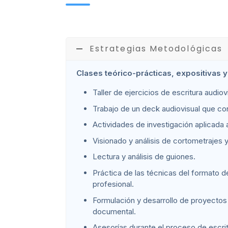
Estrategias Metodológicas
Clases teórico-prácticas, expositivas y
Taller de ejercicios de escritura audiov
Trabajo de un deck audiovisual que co
Actividades de investigación aplicada a
Visionado y análisis de cortometrajes 
Lectura y análisis de guiones.
Práctica de las técnicas del formato d
profesional.
Formulación y desarrollo de proyectos 
documental.
Asesorías durante el proceso de escrit