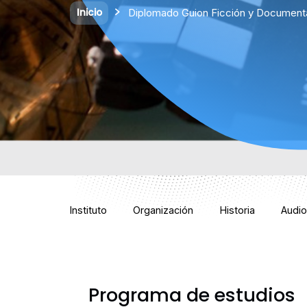
Inicio
Diplomado Guion Ficción y Document
Instituto
Organización
Historia
Audio
Programa de estudios