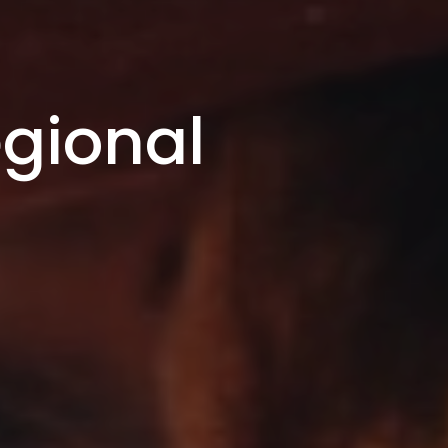
egional