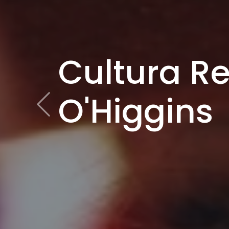
Cultura R
O'Higgins