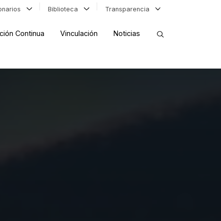
ionarios
Biblioteca
Transparencia
ción Continua
Vinculación
Noticias
ORDENAR RESULTADOS
FILTRAR INFORMACIÓN