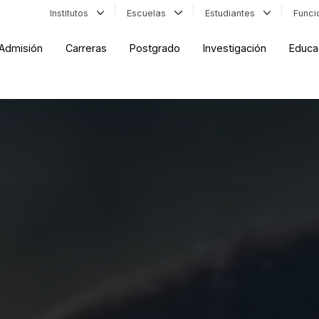
Institutos
Escuelas
Estudiantes
Func
Admisión
Carreras
Postgrado
Investigación
Educa