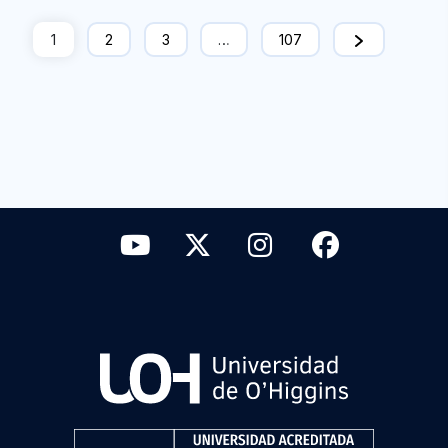
1
2
3
…
107