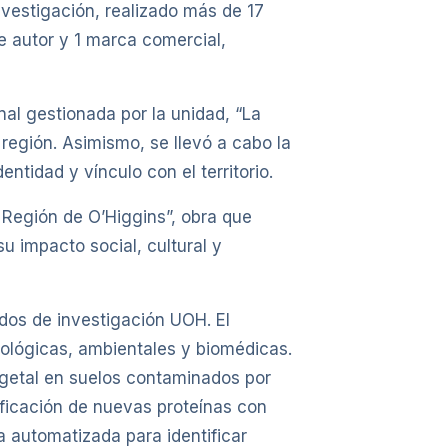
nvestigación, realizado más de 17
e autor y 1 marca comercial,
al gestionada por la unidad, “La
 región. Asimismo, se llevó a cabo la
ntidad y vínculo con el territorio.
a Región de O’Higgins”, obra que
su impacto social, cultural y
ados de investigación UOH. El
nológicas, ambientales y biomédicas.
vegetal en suelos contaminados por
ificación de nuevas proteínas con
 automatizada para identificar