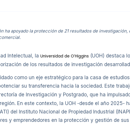
n ha apoyado la protección de 21 resultados de investigación, c
comercial.
ad Intelectual, la
(UOH) destaca lo
Universidad de O’Higgins
valorización de los resultados de investigación desarrol
lidado como un eje estratégico para la casa de estudios
tenciar su transferencia hacia la sociedad. Este trabaj
rrectoría de Investigación y Postgrado, que ha impulsado 
a región. En este contexto, la UOH -desde el año 2025-
TI) del Instituto Nacional de Propiedad Industrial (INAP
ores y emprendedores en la protección y gestión de sus 