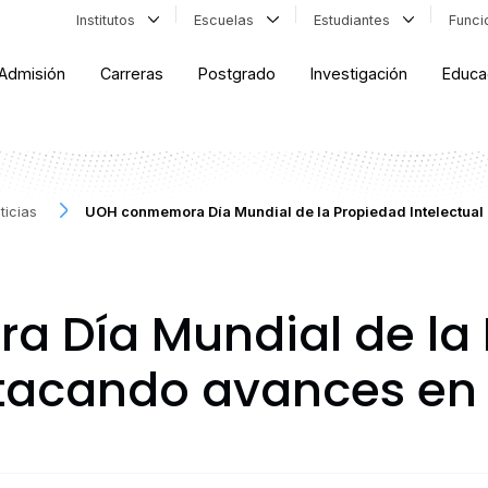
Institutos
Escuelas
Estudiantes
Func
Admisión
Carreras
Postgrado
Investigación
Educa
ticias
UOH conmemora Día Mundial de la Propiedad Intelectua
 Día Mundial de la 
stacando avances en