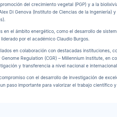
omoción del crecimiento vegetal (PGP) y a la biolixivia
lex Di Genova (Instituto de Ciencias de la Ingeniería) y 
s).
s en el ámbito energético, como el desarrollo de sist
, liderado por el académico Claudio Burgos.
lados en colaboración con destacadas instituciones, co
r Genome Regulation (CGR) – Millennium Institute, en c
tigación y transferencia a nivel nacional e internacional
 compromiso con el desarrollo de investigación de exce
n paso importante para valorizar el trabajo científico 