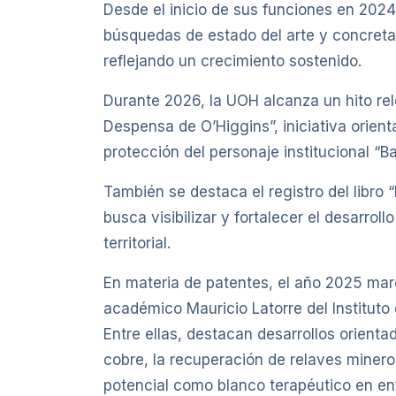
Desde el inicio de sus funciones en 2024
búsquedas de estado del arte y concretad
reflejando un crecimiento sostenido.
Durante 2026, la UOH alcanza un hito rel
Despensa de O’Higgins”, iniciativa orient
protección del personaje institucional “Ba
También se destaca el registro del libro
busca visibilizar y fortalecer el desarrol
territorial.
En materia de patentes, el año 2025 marc
académico Mauricio Latorre del Instituto
Entre ellas, destacan desarrollos orient
cobre, la recuperación de relaves minero
potencial como blanco terapéutico en enf