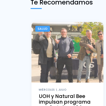
Te Recomendamos
SALUD
MIÉRCOLES 1, JULIO
UOH y Natural Bee
impulsan programa