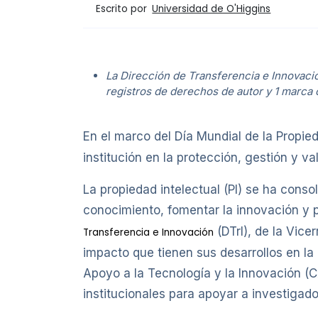
Escrito por
Universidad de O'Higgins
La Dirección de Transferencia e Innovació
registros de derechos de autor y 1 marca 
En el marco del Día Mundial de la Propied
institución en la protección, gestión y 
La propiedad intelectual (PI) se ha conso
conocimiento, fomentar la innovación y po
(DTrI), de la Vice
Transferencia e Innovación
impacto que tienen sus desarrollos en l
Apoyo a la Tecnología y la Innovación (CA
institucionales para apoyar a investigad