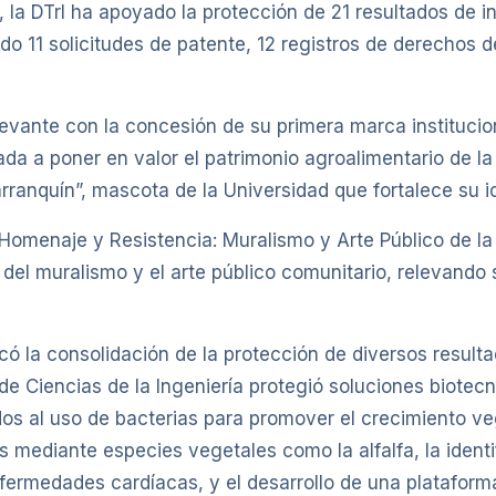
, la DTrI ha apoyado la protección de 21 resultados de i
o 11 solicitudes de patente, 12 registros de derechos d
evante con la concesión de su primera marca institucion
ada a poner en valor el patrimonio agroalimentario de la
rranquín”, mascota de la Universidad que fortalece su ide
 “Homenaje y Resistencia: Muralismo y Arte Público de l
lo del muralismo y el arte público comunitario, relevando 
ó la consolidación de la protección de diversos result
 de Ciencias de la Ingeniería protegió soluciones biotec
ados al uso de bacterias para promover el crecimiento 
s mediante especies vegetales como la alfalfa, la ident
ermedades cardíacas, y el desarrollo de una plataforma