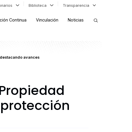
ionarios
Biblioteca
Transparencia
ción Continua
Vinculación
Noticias
ORDENAR RESULTADOS
l destacando avances
FILTRAR INFORMACIÓN
Propiedad
 protección