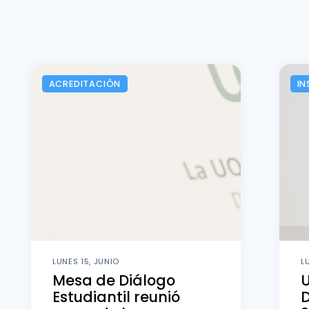
ACREDITACIÓN
IN
LUNES 15, JUNIO
L
Mesa de Diálogo
U
Estudiantil reunió
D