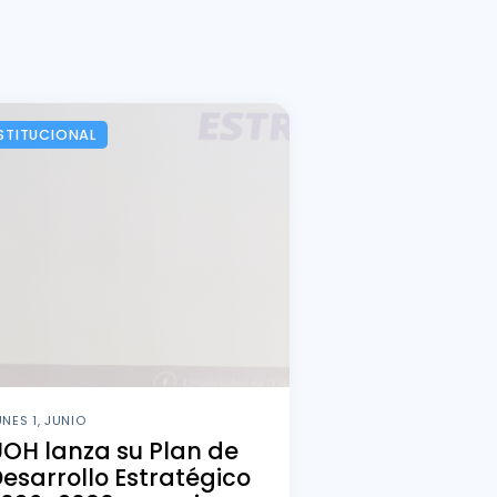
STITUCIONAL
UNES 1, JUNIO
OH lanza su Plan de
esarrollo Estratégico