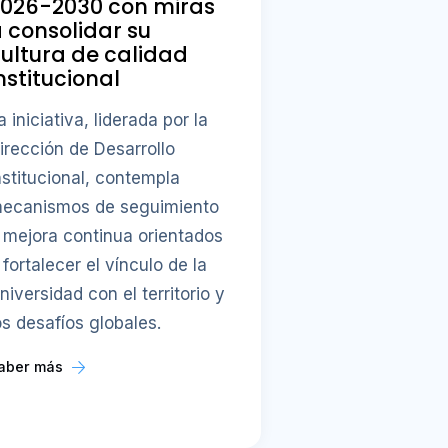
2026-2030 con miras
 consolidar su
ultura de calidad
nstitucional
a iniciativa, liderada por la
irección de Desarrollo
nstitucional, contempla
ecanismos de seguimiento
 mejora continua orientados
 fortalecer el vínculo de la
niversidad con el territorio y
os desafíos globales.
aber más