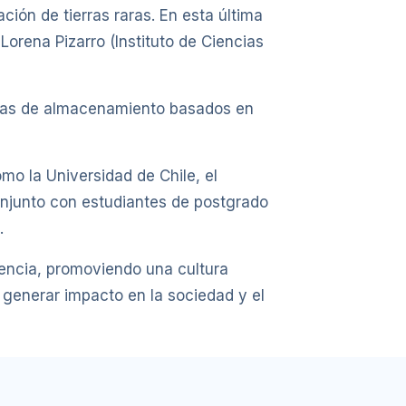
ción de tierras raras. En esta última
Lorena Pizarro (Instituto de Ciencias
emas de almacenamiento basados en
mo la Universidad de Chile, el
onjunto con estudiantes de postgrado
.
lencia, promoviendo una cultura
y generar impacto en la sociedad y el