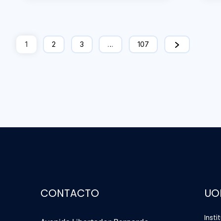
1
2
3
…
107
CONTACTO
UO
Insti