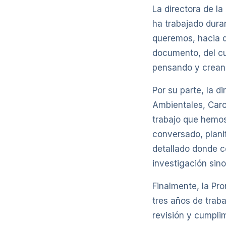
La directora de l
ha trabajado dura
queremos, hacia 
documento, del cu
pensando y crean
Por su parte, la d
Ambientales, Caro
trabajo que hemos
conversado, planif
detallado donde c
investigación sino
Finalmente, la Pro
tres años de trab
revisión y cumpli