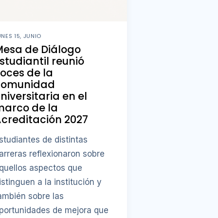
UNES 15, JUNIO
Mesa de Diálogo
studiantil reunió
oces de la
comunidad
niversitaria en el
marco de la
creditación 2027
studiantes de distintas
arreras reflexionaron sobre
quellos aspectos que
istinguen a la institución y
ambién sobre las
portunidades de mejora que