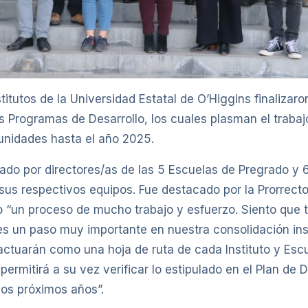
titutos de la Universidad Estatal de O’Higgins finalizaro
s Programas de Desarrollo, los cuales plasman el trabaj
 unidades hasta el año 2025.
erado por directores/as de las 5 Escuelas de Pregrado y 6
sus respectivos equipos. Fue destacado por la Prorrect
 “un proceso de mucho trabajo y esfuerzo. Siento que 
 un paso muy importante en nuestra consolidación inst
ctuarán como una hoja de ruta de cada Instituto y Escu
ermitirá a su vez verificar lo estipulado en el Plan de D
los próximos años”.