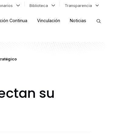
ionarios
Biblioteca
Transparencia
ción Continua
Vinculación
Noticias
ORDENAR RESULTADOS
tratégico
FILTRAR INFORMACIÓN
yectan su