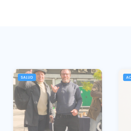
SALUD
A