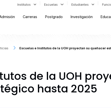
Institutos
Escuelas
Estudiantes
Func
Admisión
Carreras
Postgrado
Investigación
Educa
ticias
Escuelas e Institutos de la UOH proyectan su quehacer es
itutos de la UOH pro
tégico hasta 2025