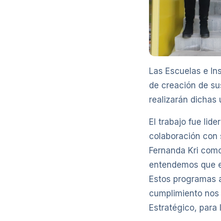
Las Escuelas e Ins
de creación de su
realizarán dichas
El trabajo fue lid
colaboración con 
Fernanda Kri como
entendemos que es
Estos programas a
cumplimiento nos p
Estratégico, para 