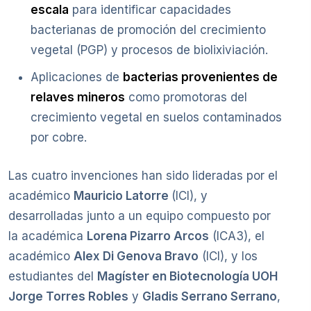
escala
para identificar capacidades
bacterianas de promoción del crecimiento
vegetal (PGP) y procesos de biolixiviación.
Aplicaciones de
bacterias provenientes de
relaves mineros
como promotoras del
crecimiento vegetal en suelos contaminados
por cobre.
Las cuatro invenciones han sido lideradas por el
académico
Mauricio Latorre
(ICI), y
desarrolladas junto a un equipo compuesto por
la académica
Lorena Pizarro Arcos
(ICA3), el
académico
Alex Di Genova Bravo
(ICI), y los
estudiantes del
Magíster en Biotecnología UOH
Jorge Torres Robles
y
Gladis Serrano Serrano
,