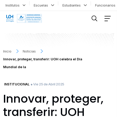
Institutos
Escuelas
Estudiantes
Funcionario
FILTRAR INFORMACIÓN
Inicio
Noticias
Innovar, proteger, transferir: UOH celebra el Día
Mundial de la
● Vie 25 de Abril 2025
INSTITUCIONAL
Innovar, proteger,
transferir: UOH