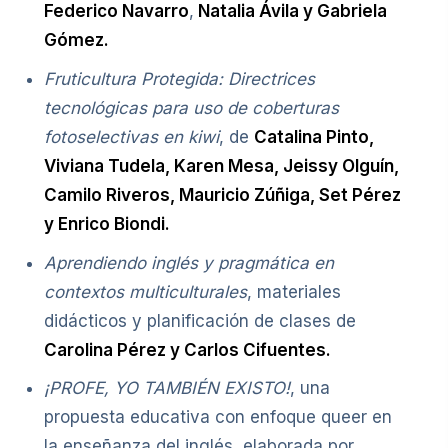
Federico Navarro
,
Natalia Ávila y Gabriela
Gómez.
Fruticultura Protegida: Directrices
tecnológicas para uso de coberturas
fotoselectivas en kiwi
, de
Catalina Pinto,
Viviana Tudela, Karen Mesa, Jeissy Olguín,
Camilo Riveros, Mauricio Zúñiga, Set Pérez
y Enrico Biondi.
Aprendiendo inglés y pragmática en
contextos multiculturales
, materiales
didácticos y planificación de clases de
Carolina Pérez y Carlos Cifuentes.
¡PROFE, YO TAMBIÉN EXISTO!
, una
propuesta educativa con enfoque queer en
la enseñanza del inglés, elaborada por