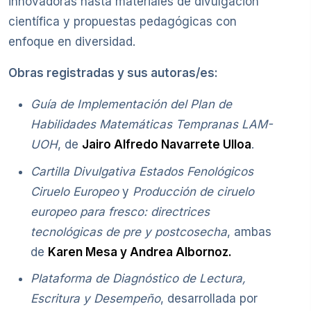
innovadoras hasta materiales de divulgación
científica y propuestas pedagógicas con
enfoque en diversidad.
Obras registradas y sus autoras/es:
Guía de Implementación del Plan de
Habilidades Matemáticas Tempranas LAM-
UOH
, de
Jairo Alfredo Navarrete Ulloa
.
Cartilla Divulgativa Estados Fenológicos
Ciruelo Europeo
y
Producción de ciruelo
europeo para fresco: directrices
tecnológicas de pre y postcosecha
, ambas
de
Karen Mesa y Andrea Albornoz.
Plataforma de Diagnóstico de Lectura,
Escritura y Desempeño
, desarrollada por