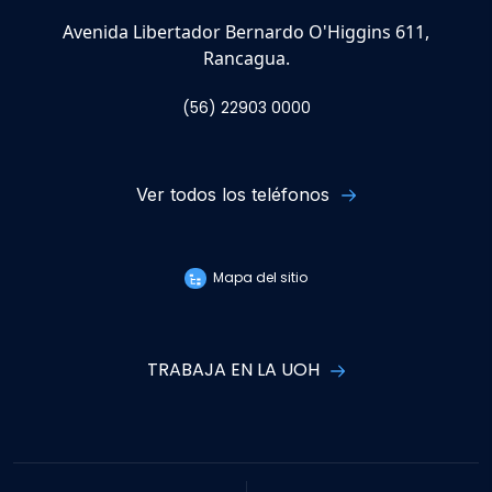
Avenida Libertador Bernardo O'Higgins 611,
Rancagua.
(56) 22903 0000
Ver todos los teléfonos
Mapa del sitio
TRABAJA EN LA UOH