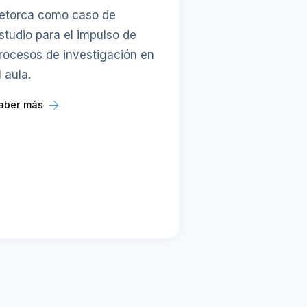
etorca como caso de
studio para el impulso de
rocesos de investigación en
l aula.
aber más