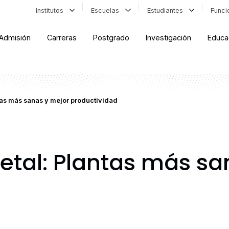
Institutos
Escuelas
Estudiantes
Func
Admisión
Carreras
Postgrado
Investigación
Educa
as más sanas y mejor productividad
tal: Plantas más sa