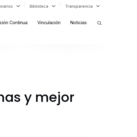
ionarios
Biblioteca
Transparencia
ción Continua
Vinculación
Noticias
ORDENAR RESULTADOS
FILTRAR INFORMACIÓN
nas y mejor