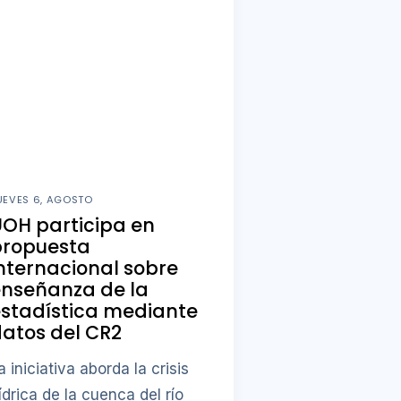
UEVES 6, AGOSTO
OH participa en
propuesta
nternacional sobre
enseñanza de la
stadística mediante
atos del CR2
a iniciativa aborda la crisis
ídrica de la cuenca del río