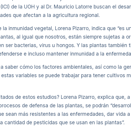
a (ICI) de la UOH y al Dr. Mauricio Latorre buscan el des
ades que afectan a la agricultura regional.
e la inmunidad vegetal, Lorena Pizarro, indica que “es u
plantas, al igual que nosotros, están siempre sujetas a
 ser bacterias, virus u hongos. Y las plantas también
efenderse e incluso mantener inmunidad a la enfermedad
sca saber cómo los factores ambientales, así como la gen
estas variables se puede trabajar para tener cultivos 
ltados de estos estudios? Lorena Pizarro, explica que, a
rocesos de defensa de las plantas, se podrán “desarrol
e sean más resistentes a las enfermedades, dar vida a
 la cantidad de pesticidas que se usan en las plantas”.