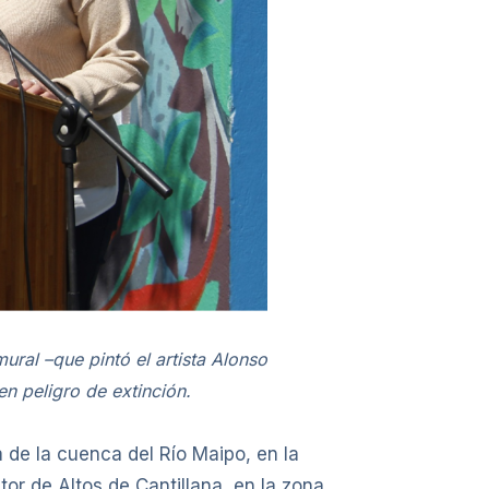
ral –que pintó el artista Alonso
en peligro de extinción.
a de la cuenca del Río Maipo, en la
or de Altos de Cantillana, en la zona