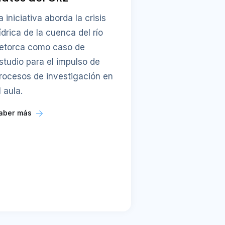
a iniciativa aborda la crisis
ídrica de la cuenca del río
etorca como caso de
studio para el impulso de
rocesos de investigación en
l aula.
aber más