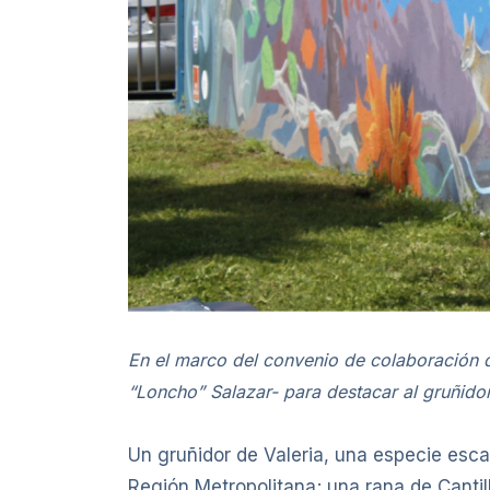
En el marco del convenio de colaboración d
“Loncho” Salazar- para destacar al gruñidor 
Un gruñidor de Valeria, una especie escas
Región Metropolitana; una rana de Cantill