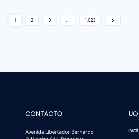
1
2
3
…
1,023
CONTACTO
UO
Insti
Avenida Libertador Bernardo