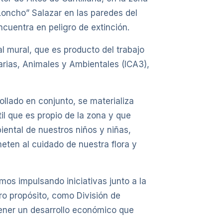
 “Loncho” Salazar en las paredes del
ncuentra en peligro de extinción.
al mural, que es producto del trabajo
arias, Animales y Ambientales (ICA3),
ollado en conjunto, se materializa
il que es propio de la zona y que
iental de nuestros niños y niñas,
eten al cuidado de nuestra flora y
mos impulsando iniciativas junto a la
ro propósito, como División de
 tener un desarrollo económico que