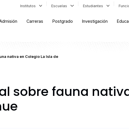
Institutos
Escuelas
Estudiantes
Func
Admisión
Carreras
Postgrado
Investigación
Educa
una nativa en Colegio La Isla de
l sobre fauna nativ
hue