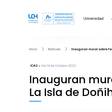
Universidad
Inicio
Noticias
Inauguran mural sobre fa
● Vie 14 de Octubre 2022
ICA3
Inauguran mura
La Isla de Doñi