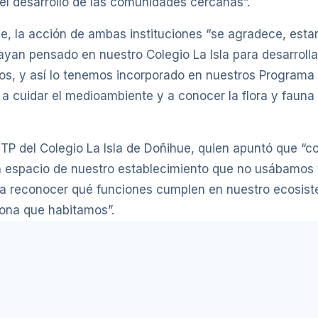
 el desarrollo de las comunidades cercanas”.
e, la acción de ambas instituciones “se agradece, esta
yan pensado en nuestro Colegio La Isla para desarrollar 
os, y así lo tenemos incorporado en nuestros Programa
 cuidar el medioambiente y a conocer la flora y fauna 
a UTP del Colegio La Isla de Doñihue, quien apuntó que 
 un espacio de nuestro establecimiento que no usábamos
, a reconocer qué funciones cumplen en nuestro ecosistem
zona que habitamos”.