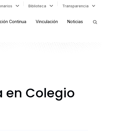
ionarios
Biblioteca
Transparencia
ción Continua
Vinculación
Noticias
ORDENAR RESULTADOS
FILTRAR INFORMACIÓN
a en Colegio