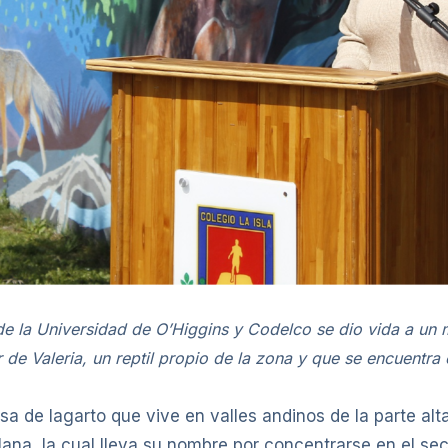
e la Universidad de O’Higgins y Codelco se dio vida a un mu
de Valeria, un reptil propio de la zona y que se encuentra 
a de lagarto que vive en valles andinos de la parte alt
ana, la cual lleva su nombre por concentrarse en el sect