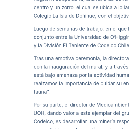
centro y un zorro, el cual se ubica a lo l
Colegio La Isla de Doñihue, con el objeti
Luego de semanas de trabajo, en el que lo
conjunto entre la Universidad de O’Higgi
y la División El Teniente de Codelco Chile
Tras una emotiva ceremonia, la directora 
con la inauguración del mural, y a través
está bajo amenaza por la actividad human
realzamos la importancia de cuidar su en
fauna”.
Por su parte, el director de Medioambien
UOH, dando valor a este ejemplar del gru
Codelco, es desarrollar una minería respo