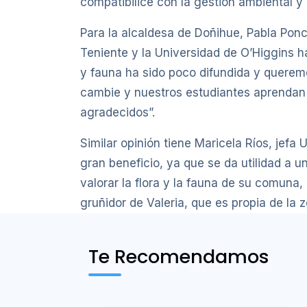
compatibilice con la gestión ambiental y
Para la alcaldesa de Doñihue, Pabla Ponc
Teniente y la Universidad de O’Higgins ha
y fauna ha sido poco difundida y querem
cambie y nuestros estudiantes aprendan a
agradecidos”.
Similar opinión tiene Maricela Ríos, jef
gran beneficio, ya que se da utilidad a
valorar la flora y la fauna de su comuna
gruñidor de Valeria, que es propia de la 
Te Recomendamos