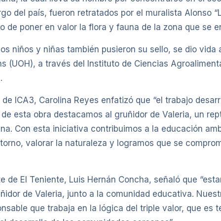
argo del país, fueron retratados por el muralista Alonso
vo de poner en valor la flora y fauna de la zona que se e
s niños y niñas también pusieron su sello, se dio vida 
ns (UOH), a través del Instituto de Ciencias Agroaliment
.
de ICA3, Carolina Reyes enfatizó que “el trabajo desarr
 de esta obra destacamos al gruñidor de Valeria, un rept
a. Con esta iniciativa contribuimos a la educación amb
torno, valorar la naturaleza y logramos que se comprom
te de El Teniente, Luis Hernán Concha, señaló que “esta
ñidor de Valeria, junto a la comunidad educativa. Nuest
nsable que trabaja en la lógica del triple valor, que es