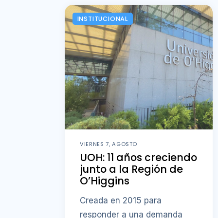
INSTITUCIONAL
VIERNES 7, AGOSTO
UOH: 11 años creciendo
junto a la Región de
O’Higgins
Creada en 2015 para
responder a una demanda