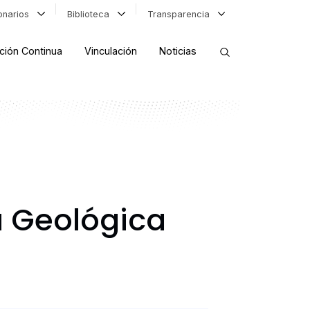
ionarios
Biblioteca
Transparencia
ción Continua
Vinculación
Noticias
ORDENAR RESULTADOS
FILTRAR INFORMACIÓN
a Geológica