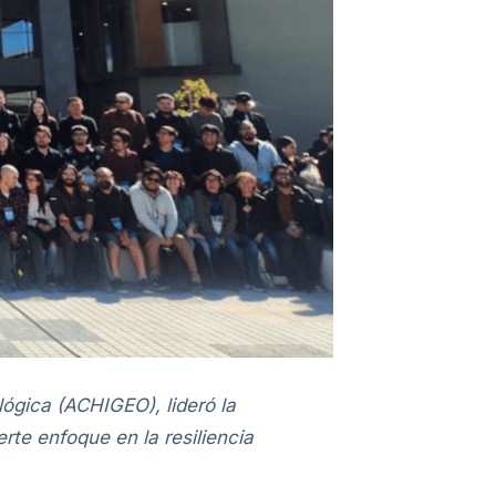
ógica (ACHIGEO), lideró la
rte enfoque en la resiliencia