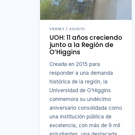
VIERNES 7, AGOSTO
UOH: 11 años creciendo
junto a la Región de
O’Higgins
Creada en 2015 para
responder a una demanda
histórica de la región, la
Universidad de O'Higgins
conmemora su undécimo
aniversario consolidada como
una institución pública de
excelencia, con más de 9 mil
estudiantes, una destacada