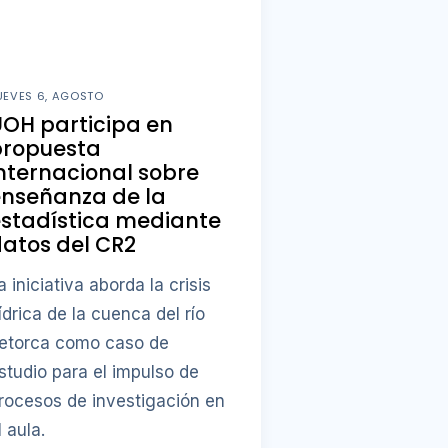
UEVES 6, AGOSTO
OH participa en
propuesta
nternacional sobre
enseñanza de la
stadística mediante
atos del CR2
a iniciativa aborda la crisis
ídrica de la cuenca del río
etorca como caso de
studio para el impulso de
rocesos de investigación en
l aula.