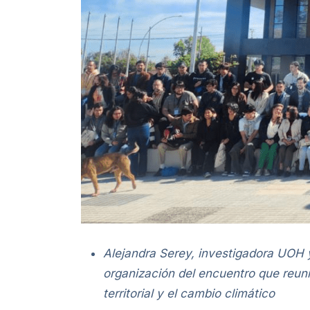
Alejandra Serey, investigadora UOH y
organización del encuentro que reunió
territorial y el cambio climático