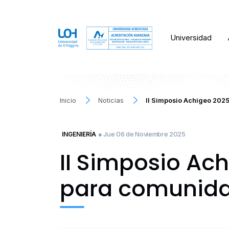
Universidad
Inicio
Noticias
II Simposio Achigeo 2025
● Jue 06 de Noviembre 2025
INGENIERÍA
II Simposio Ac
para comunidad