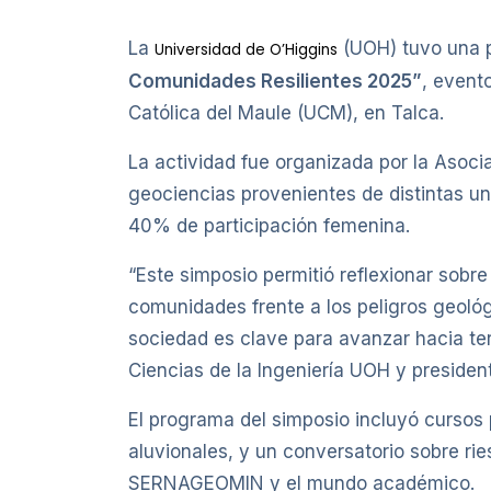
La
(UOH) tuvo una p
Universidad de O’Higgins
Comunidades Resilientes 2025”
, event
Católica del Maule (UCM), en Talca.
La actividad fue organizada por la Asoc
geociencias provenientes de distintas uni
40% de participación femenina.
“Este simposio permitió reflexionar sobr
comunidades frente a los peligros geológi
sociedad es clave para avanzar hacia terr
Ciencias de la Ingeniería UOH y preside
El programa del simposio incluyó cursos
aluvionales, y un conversatorio sobre r
SERNAGEOMIN y el mundo académico.