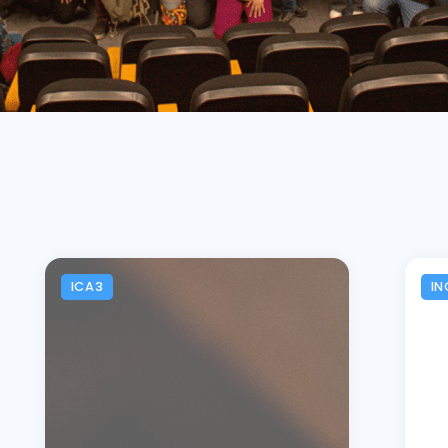
ICA3
IN