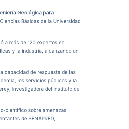
eniería Geológica para
e Ciencias Básicas de la Universidad
nió a más de 120 expertos en
icas y la industria, alcanzando un
 la capacidad de respuesta de las
demia, los servicios públicos y la
rey, investigadora del Instituto de
co-científico sobre amenazas
resentantes de SENAPRED,