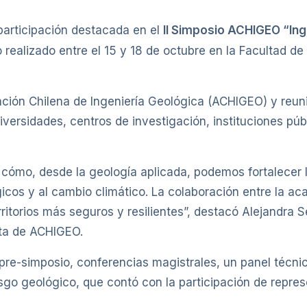
articipación destacada en el
II Simposio ACHIGEO “Ing
o realizado entre el 15 y 18 de octubre en la Facultad d
iación Chilena de Ingeniería Geológica (ACHIGEO) y reu
versidades, centros de investigación, instituciones públ
e cómo, desde la geología aplicada, podemos fortalecer
cos y al cambio climático. La colaboración entre la aca
itorios más seguros y resilientes”, destacó Alejandra Se
nta de ACHIGEO.
 pre-simposio, conferencias magistrales, un panel técni
iesgo geológico, que contó con la participación de rep