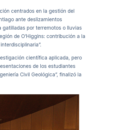
ción centrados en la gestión del
Santiago ante deslizamientos
gatilladas por terremotos o lluvias
egión de O’Higgins: contribución a la
terdisciplinaria”.
stigación científica aplicada, pero
resentaciones de los estudiantes
iería Civil Geológica”, finalizó la