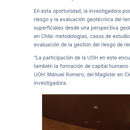
En esta oportunidad, la investigadora po
riesgo y la evaluación geotécnica del terr
superficiales desde una perspectiva geol
en Chile: metodologías, casos de estudio
evaluación de la gestión del riesgo de r
“La participación de la UOH en este encu
también la formación de capital humano e
UOH: Manuel Romero, del Magíster en Cienc
investigadora.