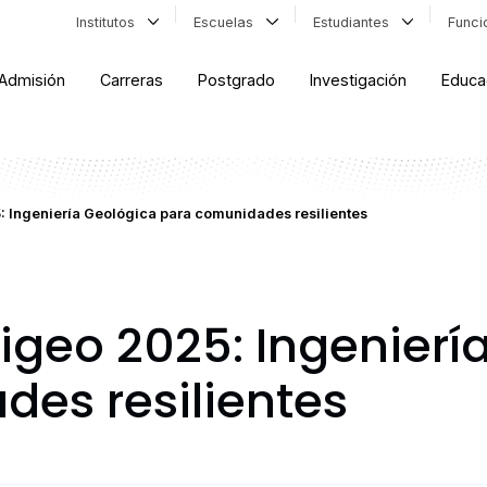
Institutos
Escuelas
Estudiantes
Func
Admisión
Carreras
Postgrado
Investigación
Educa
: Ingeniería Geológica para comunidades resilientes
higeo 2025: Ingenierí
es resilientes