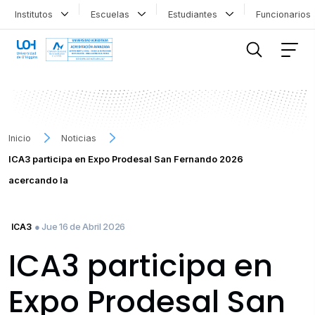
Institutos
Escuelas
Estudiantes
Funcionario
FILTRAR INFORMACIÓN
Inicio
Noticias
ICA3 participa en Expo Prodesal San Fernando 2026
acercando la
● Jue 16 de Abril 2026
ICA3
ICA3 participa en
Expo Prodesal San