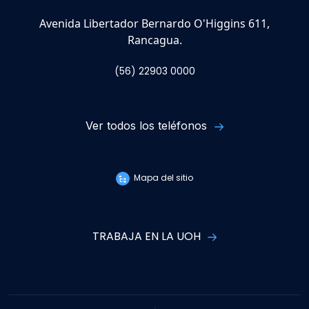
Avenida Libertador Bernardo O'Higgins 611,
Rancagua.
(56) 22903 0000
Ver todos los teléfonos
Mapa del sitio
TRABAJA EN LA UOH