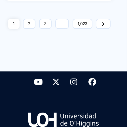
1
2
3
…
1,023