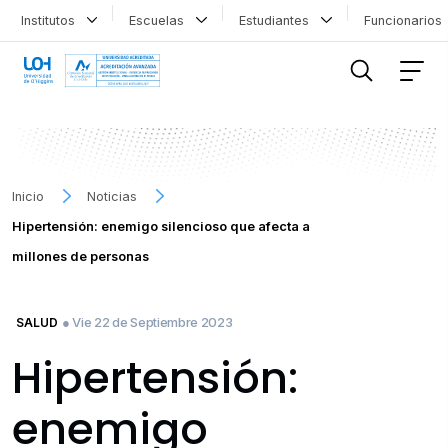
Institutos
Escuelas
Estudiantes
Funcionario
FILTRAR INFORMACIÓN
Inicio
Noticias
Hipertensión: enemigo silencioso que afecta a
millones de personas
● Vie 22 de Septiembre 2023
SALUD
Hipertensión:
enemigo