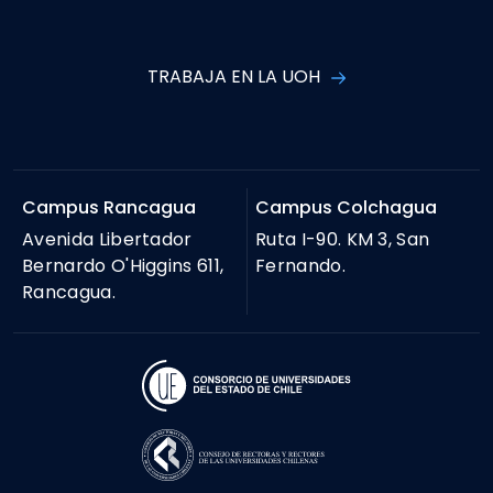
TRABAJA EN LA UOH
Campus Rancagua
Campus Colchagua
Avenida Libertador
Ruta I-90. KM 3, San
Bernardo O'Higgins 611,
Fernando.
Rancagua.