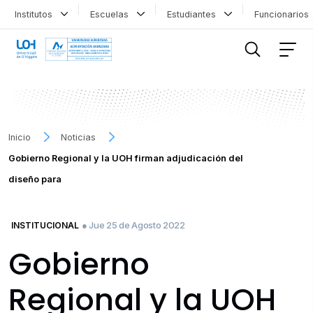
Institutos
Escuelas
Estudiantes
Funcionario
FILTRAR INFORMACIÓN
Inicio
Noticias
Gobierno Regional y la UOH firman adjudicación del
diseño para
● Jue 25 de Agosto 2022
INSTITUCIONAL
Gobierno
Regional y la UOH