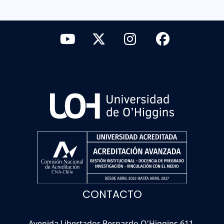
CONTACTO
Avenida Libertador Bernardo O'Higgins 611,