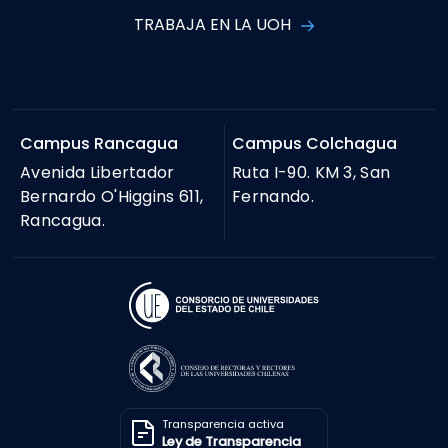
TRABAJA EN LA UOH
Campus Rancagua
Campus Colchagua
Avenida Libertador
Ruta I-90. KM 3, San
Bernardo O'Higgins 611,
Fernando.
Rancagua.
Transparencia activa
Ley de Transparencia