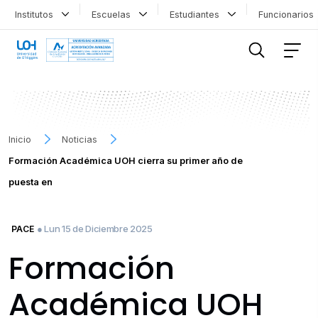
Institutos
Escuelas
Estudiantes
Funcionario
FILTRAR INFORMACIÓN
Inicio
Noticias
Formación Académica UOH cierra su primer año de
puesta en
● Lun 15 de Diciembre 2025
PACE
Formación
Académica UOH