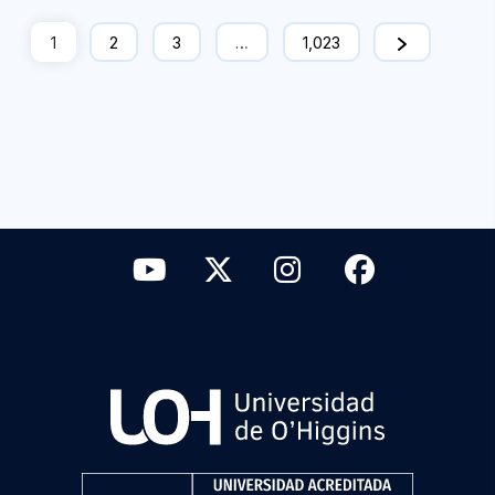
1
2
3
…
1,023