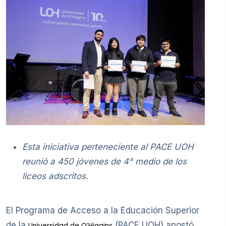
Esta iniciativa perteneciente al PACE UOH
reunió a 450 jóvenes de 4° medio de los
liceos adscritos.
El Programa de Acceso a la Educación Superior
de la
(PACE UOH) apostó
Universidad de O’Higgins