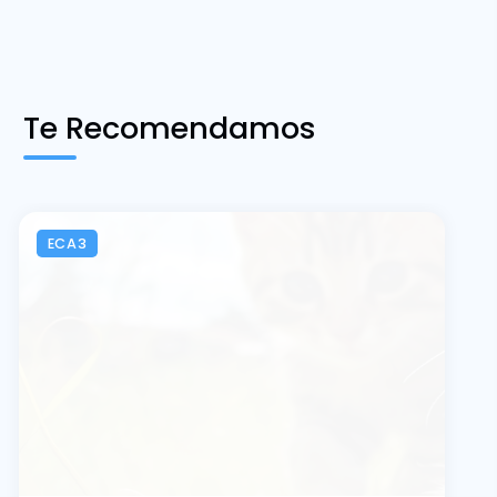
Te Recomendamos
ECA3