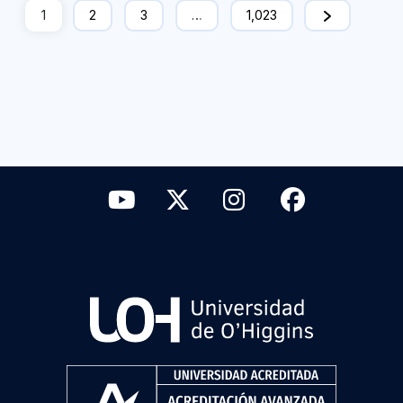
1
2
3
…
1,023