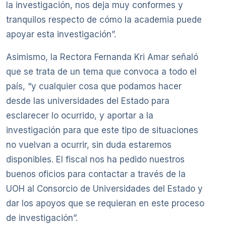
la investigación, nos deja muy conformes y
tranquilos respecto de cómo la academia puede
apoyar esta investigación”.
Asimismo, la Rectora Fernanda Kri Amar señaló
que se trata de un tema que convoca a todo el
país, “y cualquier cosa que podamos hacer
desde las universidades del Estado para
esclarecer lo ocurrido, y aportar a la
investigación para que este tipo de situaciones
no vuelvan a ocurrir, sin duda estaremos
disponibles. El fiscal nos ha pedido nuestros
buenos oficios para contactar a través de la
UOH al Consorcio de Universidades del Estado y
dar los apoyos que se requieran en este proceso
de investigación”.