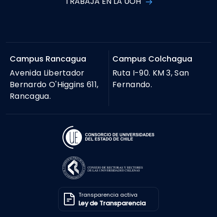
TRABAJA EN LA UOH
Campus Rancagua
Campus Colchagua
Avenida Libertador
Ruta I-90. KM 3, San
Bernardo O'Higgins 611,
Fernando.
Rancagua.
Transparencia activa
Ley de Transparencia