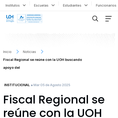
Institutos
Escuelas
Estudiantes
Funcionario
FILTRAR INFORMACIÓN
Inicio
Noticias
Fiscal Regional se reúne con la UOH buscando
apoyo del
● Mar 05 de Agosto 2025
INSTITUCIONAL
Fiscal Regional se
reúne con la UOH