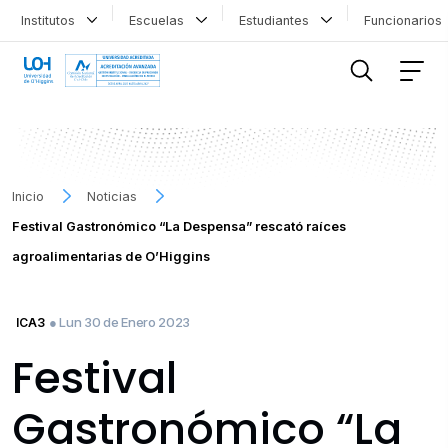
Institutos
Escuelas
Estudiantes
Funcionario
FILTRAR INFORMACIÓN
Inicio
Noticias
Festival Gastronómico “La Despensa” rescató raíces
agroalimentarias de O’Higgins
● Lun 30 de Enero 2023
ICA3
Festival
Gastronómico “La