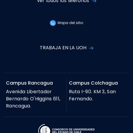
Ver todos los teléfonos
Mapa del sitio
TRABAJA EN LA UOH
Campus Rancagua
Campus Colchagua
Avenida Libertador
Ruta I-90. KM 3, San
Bernardo O'Higgins 611,
Fernando.
Rancagua.