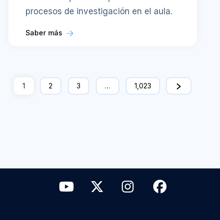
procesos de investigación en el aula.
Saber más
1
2
3
…
1,023