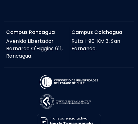
Campus Rancagua
Campus Colchagua
Avenida Libertador
Ruta I-90. KM 3, San
Bernardo O'Higgins 611,
Fernando.
Rancagua.
Transparencia activa
Ley de Transparencia