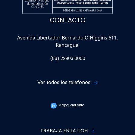
CONTACTO
Avenida Libertador Bernardo O'Higgins 611,
Rancagua.
(56) 22903 0000
Ver todos los teléfonos
Mapa del sitio
TRABAJA EN LA UOH