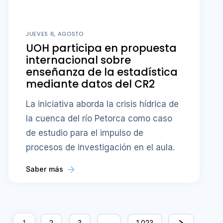
JUEVES 6, AGOSTO
UOH participa en propuesta
internacional sobre
enseñanza de la estadística
mediante datos del CR2
La iniciativa aborda la crisis hídrica de
la cuenca del río Petorca como caso
de estudio para el impulso de
procesos de investigación en el aula.
Saber más
1
2
3
…
1,023