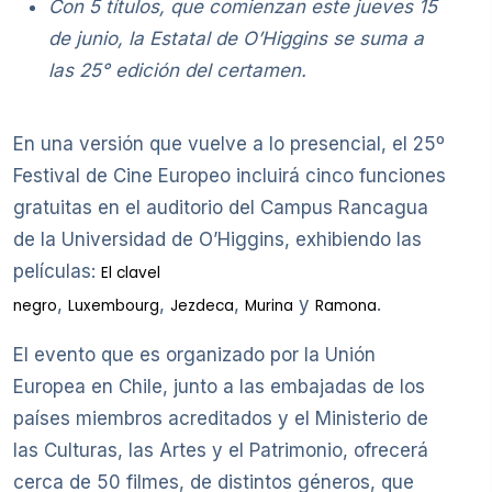
Con 5 títulos, que comienzan este jueves 15
de junio, la Estatal de O’Higgins se suma a
las 25° edición del certamen.
En una versión que vuelve a lo presencial, el 25º
Festival de Cine Europeo incluirá cinco funciones
gratuitas en el auditorio del Campus Rancagua
de la Universidad de O’Higgins, exhibiendo las
películas:
El clavel
,
,
,
y
.
negro
Luxembourg
Jezdeca
Murina
Ramona
El evento que es organizado por la Unión
Europea en Chile, junto a las embajadas de los
países miembros acreditados y el Ministerio de
las Culturas, las Artes y el Patrimonio, ofrecerá
cerca de 50 filmes, de distintos géneros, que