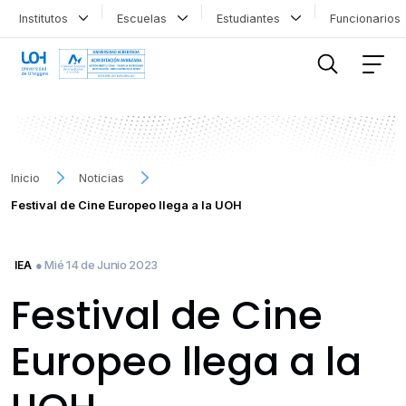
Institutos
Escuelas
Estudiantes
Funcionario
FILTRAR INFORMACIÓN
Inicio
Noticias
Festival de Cine Europeo llega a la UOH
● Mié 14 de Junio 2023
IEA
Festival de Cine
Europeo llega a la