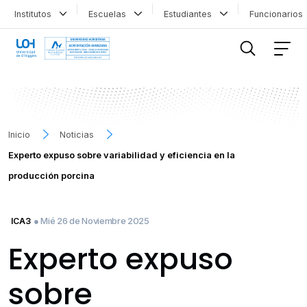
Institutos
Escuelas
Estudiantes
Funcionario
FILTRAR INFORMACIÓN
Inicio
Noticias
Experto expuso sobre variabilidad y eficiencia en la
producción porcina
● Mié 26 de Noviembre 2025
ICA3
Experto expuso
sobre