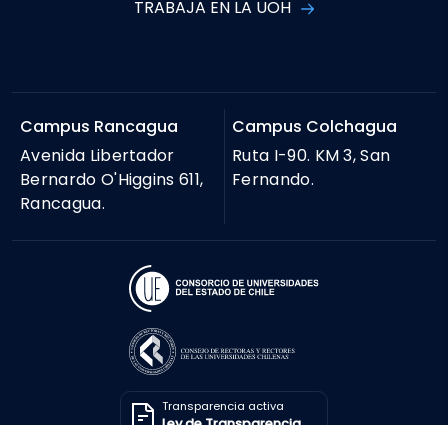
TRABAJA EN LA UOH
Campus Rancagua
Campus Colchagua
Avenida Libertador
Ruta I-90. KM 3, San
Bernardo O'Higgins 611,
Fernando.
Rancagua.
Transparencia activa
Ley de Transparencia