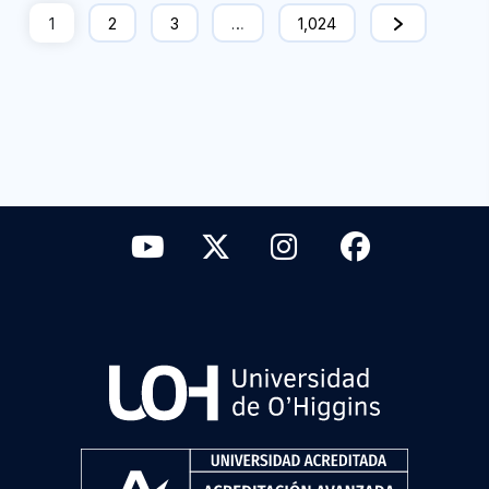
1
2
3
…
1,024