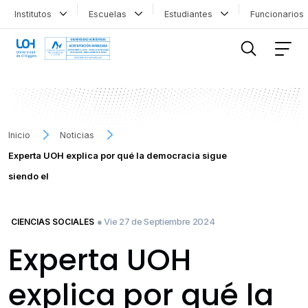
Institutos
Escuelas
Estudiantes
Funcionario
FILTRAR INFORMACIÓN
Inicio
Noticias
Experta UOH explica por qué la democracia sigue
siendo el
● Vie 27 de Septiembre 2024
CIENCIAS SOCIALES
Experta UOH
explica por qué la