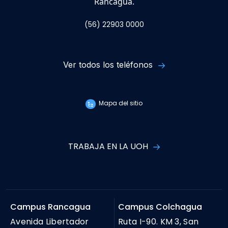
Rancagua.
(56) 22903 0000
Ver todos los teléfonos
Mapa del sitio
TRABAJA EN LA UOH
Campus Rancagua
Campus Colchagua
Avenida Libertador
Ruta I-90. KM 3, San