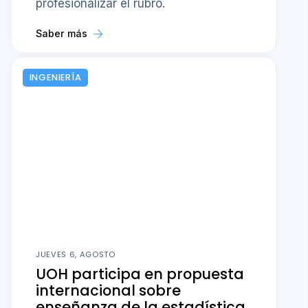
profesionalizar el rubro.
Saber más
INGENIERÍA
JUEVES 6, AGOSTO
UOH participa en propuesta
internacional sobre
enseñanza de la estadística