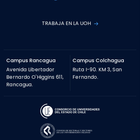
TRABAJA EN LA UOH
Campus Rancagua
Campus Colchagua
Avenida Libertador
Ruta I-90. KM 3, San
Bernardo O'Higgins 611,
Fernando.
Rancagua.