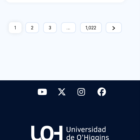
1
2
3
…
1,022