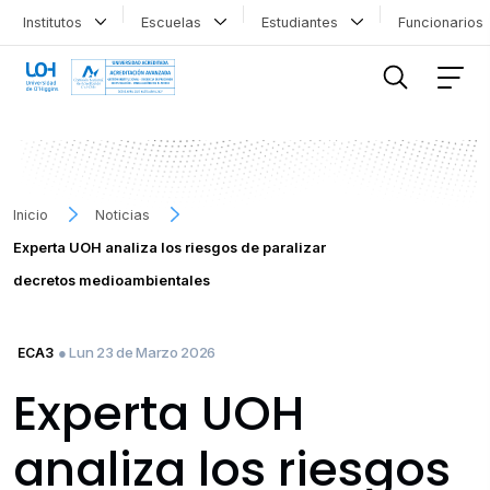
Institutos
Escuelas
Estudiantes
Funcionario
FILTRAR INFORMACIÓN
Inicio
Noticias
Experta UOH analiza los riesgos de paralizar
decretos medioambientales
● Lun 23 de Marzo 2026
ECA3
Experta UOH
analiza los riesgos