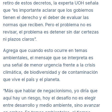
retiro de estos decretos, la experta UOH señala
que “es importante aclarar que los gobiernos
tienen el derecho y el deber de evaluar las
normas que reciben. Pero el problema no es
revisar, el problema es detener sin dar certezas
ni plazos claros”.
Agrega que cuando esto ocurre en temas
ambientales, el mensaje que se interpreta es
una señal de menor urgencia frente a la crisis
climática, de biodiversidad y de contaminación
que vive el país y el planeta.
“Más que hablar de negacionismo, yo diría que
aquí hay un riesgo, hoy el desafío no es elegir
entre desarrollo y medio ambiente, sino avanzar