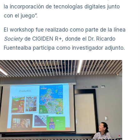
la incorporación de tecnologías digitales junto
con el juego”.
El workshop fue realizado como parte de la línea
Society
de CIGIDEN R+, donde el Dr. Ricardo
Fuentealba participa como investigador adjunto.