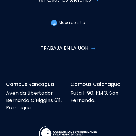
Mapa del sitio
TRABAJA EN LA UOH
Campus Rancagua
Campus Colchagua
Avenida Libertador
Ruta I-90. KM 3, San
Bernardo O'Higgins 611,
Fernando.
Rancagua.