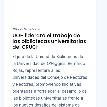
JUEVES 6, AGOSTO
UOH liderará el trabajo de
las bibliotecas universitarias
del CRUCH
El jefe de la Unidad de Bibliotecas de
la Universidad de O’Higgins, Bernardo
Rojas, representará a las
universidades del Consejo de Rectoras
y Rectores, promoviendo iniciativas
orientadas a fortalecer el desarrollo de
las bibliotecas universitarias frente a
los nuevos desafíos del sistema de