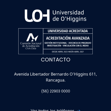
CONTACTO
Avenida Libertador Bernardo O'Higgins 611,
Rancagua.
(56) 22903 0000
Ver todos los teléfonos