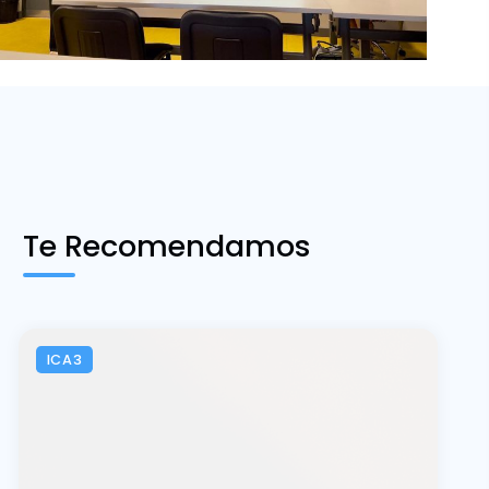
Te Recomendamos
ICA3