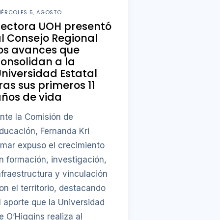
IÉRCOLES 5, AGOSTO
Rectora UOH presentó
l Consejo Regional
os avances que
onsolidan a la
niversidad Estatal
ras sus primeros 11
ños de vida
nte la Comisión de
ducación, Fernanda Kri
mar expuso el crecimiento
n formación, investigación,
nfraestructura y vinculación
on el territorio, destacando
l aporte que la Universidad
e O’Higgins realiza al