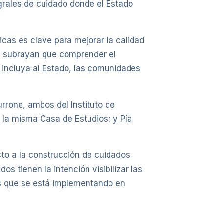
grales de cuidado donde el Estado
icas es clave para mejorar la calidad
es subrayan que comprender el
 incluya al Estado, las comunidades
rrone, ambos del Instituto de
 la misma Casa de Estudios; y Pía
cto a la construcción de cuidados
s tienen la intención visibilizar las
os que se está implementando en