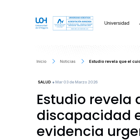
Universidad
Inicio
Noticias
Estudio revela que el cu
● Mar 03 de Marzo 2026
SALUD
Estudio revela
discapacidad e
evidencia urge