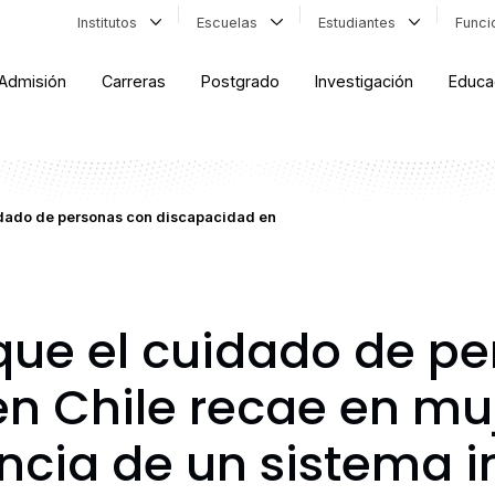
Institutos
Escuelas
Estudiantes
Func
Admisión
Carreras
Postgrado
Investigación
Educa
idado de personas con discapacidad en
 que el cuidado de p
n Chile recae en mu
ncia de un sistema i