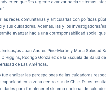
, advierten que “es urgente avanzar hacia sistemas inte
d”.
las redes comunitarias y articularlas con políticas públ
d y sus cuidadores. Además, las y los investigadoras/
ermite avanzar hacia una corresponsabilidad social que
cadémicas/os Juan Andrés Pino-Morán y María Soledad Bu
e O’Higgins; Rodrigo González de la Escuela de Salud de
ersidad de Las Américas.
o fue analizar las percepciones de las cuidadoras respe
apacidad en la zona centro-sur de Chile. Estos resultado
idades para fortalecer el sistema nacional de cuidad