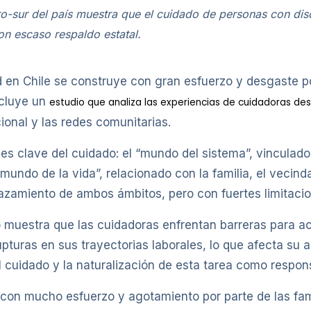
tro-sur del país muestra que el cuidado de personas con di
con escaso respaldo estatal.
en Chile se construye con gran esfuerzo y desgaste por
ncluye un
estudio que analiza las experiencias de cuidadoras de
cional y las redes comunitarias.
es clave del cuidado: el “mundo del sistema”, vinculado
undo de la vida”, relacionado con la familia, el vecind
azamiento de ambos ámbitos, pero con fuertes limitacion
io muestra que las cuidadoras enfrentan barreras para a
rupturas en sus trayectorias laborales, lo que afecta s
 cuidado y la naturalización de esta tarea como respons
con mucho esfuerzo y agotamiento por parte de las fami