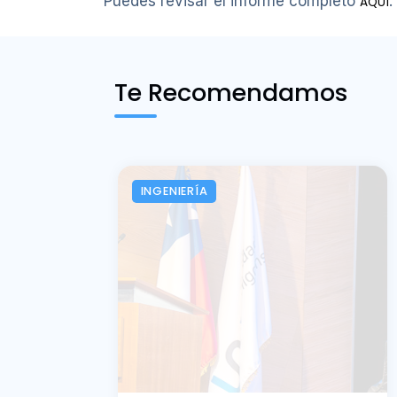
Puedes revisar el informe completo
.
AQUÍ
Te Recomendamos
INGENIERÍA