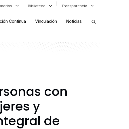
ionarios
Biblioteca
Transparencia
ción Continua
Vinculación
Noticias
ORDENAR RESULTADOS
FILTRAR INFORMACIÓN
ersonas con
jeres y
ntegral de