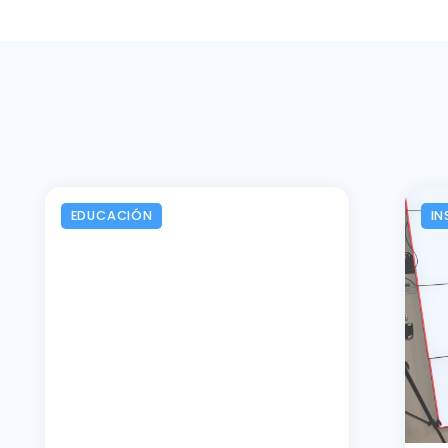
EDUCACIÓN
IN