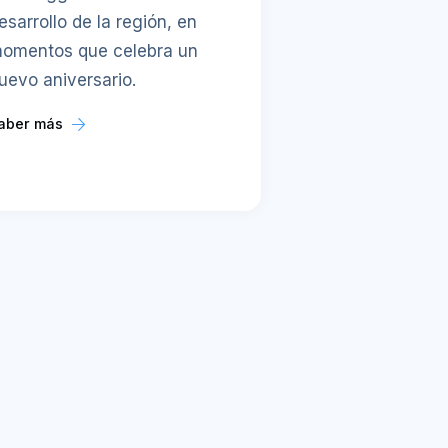
esarrollo de la región, en
omentos que celebra un
uevo aniversario.
aber más