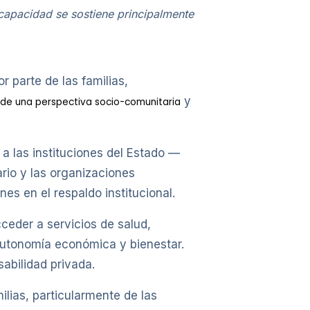
scapacidad se sostiene principalmente
 parte de las familias,
y
sde una perspectiva socio-comunitaria
 a las instituciones del Estado —
ario y las organizaciones
es en el respaldo institucional.
cceder a servicios de salud,
u autonomía económica y bienestar.
abilidad privada.
lias, particularmente de las