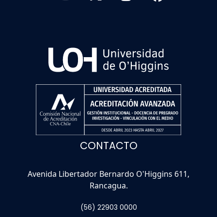
CONTACTO
Avenida Libertador Bernardo O'Higgins 611,
Rancagua.
(56) 22903 0000