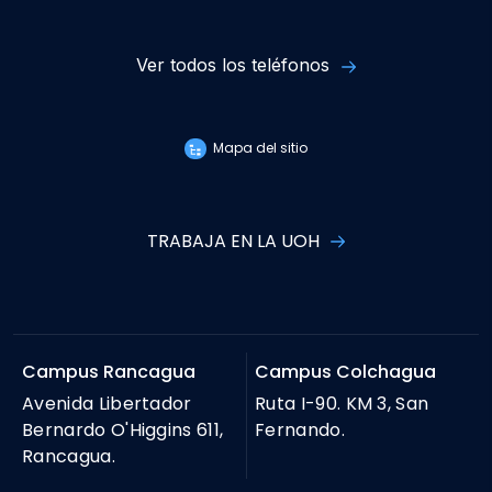
Ver todos los teléfonos
Mapa del sitio
TRABAJA EN LA UOH
Campus Rancagua
Campus Colchagua
Avenida Libertador
Ruta I-90. KM 3, San
Bernardo O'Higgins 611,
Fernando.
Rancagua.