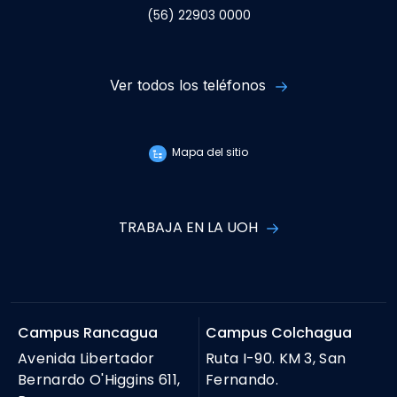
(56) 22903 0000
Ver todos los teléfonos
Mapa del sitio
TRABAJA EN LA UOH
Campus Rancagua
Campus Colchagua
Avenida Libertador
Ruta I-90. KM 3, San
Bernardo O'Higgins 611,
Fernando.