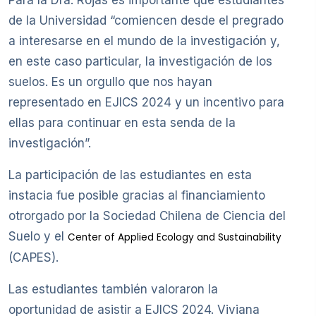
Para la Dra. Rojas es importante que estudiantes
de la Universidad “comiencen desde el pregrado
a interesarse en el mundo de la investigación y,
en este caso particular, la investigación de los
suelos. Es un orgullo que nos hayan
representado en EJICS 2024 y un incentivo para
ellas para continuar en esta senda de la
investigación”.
La participación de las estudiantes en esta
instacia fue posible gracias al financiamiento
otrorgado por la Sociedad Chilena de Ciencia del
Suelo y el
Center of Applied Ecology and Sustainability
(CAPES).
Las estudiantes también valoraron la
oportunidad de asistir a EJICS 2024. Viviana