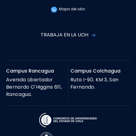
Mapa del sitio
TRABAJA EN LA UOH
Campus Rancagua
Campus Colchagua
Avenida Libertador
Ruta I-90. KM 3, San
Bernardo O'Higgins 611,
Fernando.
Rancagua.