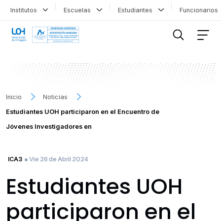
Institutos
Escuelas
Estudiantes
Funcionario
FILTRAR INFORMACIÓN
Inicio
Noticias
Estudiantes UOH participaron en el Encuentro de
Jóvenes Investigadores en
● Vie 26 de Abril 2024
ICA3
Estudiantes UOH
participaron en el