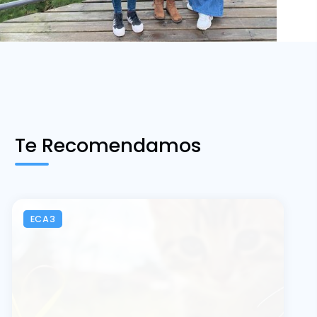
Te Recomendamos
ECA3