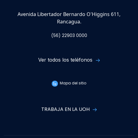
Avenida Libertador Bernardo O'Higgins 611,
Rancagua.
(56) 22903 0000
Ver todos los teléfonos
Mapa del sitio
TRABAJA EN LA UOH