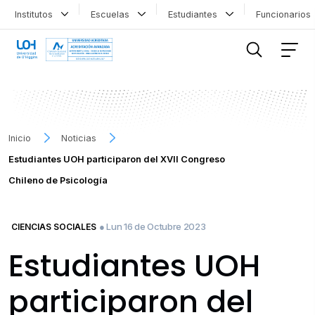
Institutos
Escuelas
Estudiantes
Funcionario
FILTRAR INFORMACIÓN
Inicio
Noticias
Estudiantes UOH participaron del XVII Congreso
Chileno de Psicología
● Lun 16 de Octubre 2023
CIENCIAS SOCIALES
Estudiantes UOH
participaron del