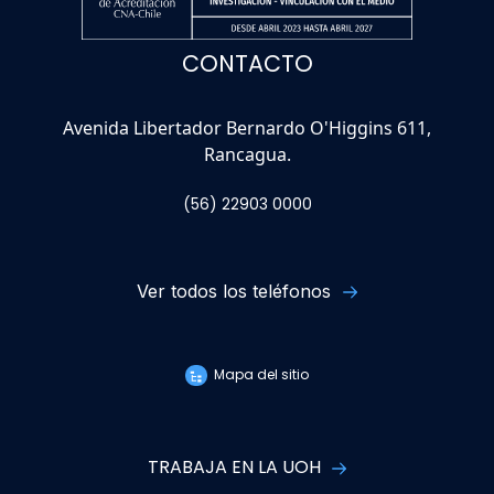
CONTACTO
Avenida Libertador Bernardo O'Higgins 611,
Rancagua.
(56) 22903 0000
Ver todos los teléfonos
Mapa del sitio
TRABAJA EN LA UOH