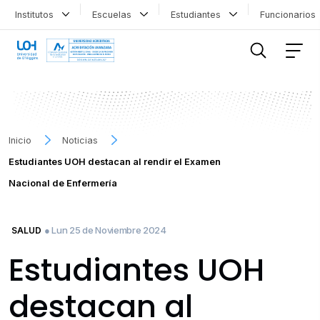
Institutos
Escuelas
Estudiantes
Funcionario
FILTRAR INFORMACIÓN
Inicio
Noticias
Estudiantes UOH destacan al rendir el Examen
Nacional de Enfermería
● Lun 25 de Noviembre 2024
SALUD
Estudiantes UOH
destacan al