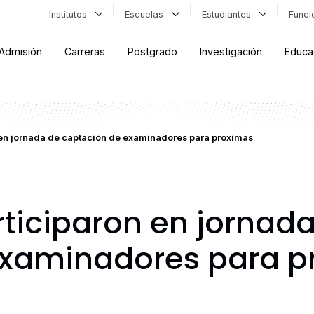
Institutos
Escuelas
Estudiantes
Func
Admisión
Carreras
Postgrado
Investigación
Educa
 en jornada de captación de examinadores para próximas
rticiparon en jornad
examinadores para p