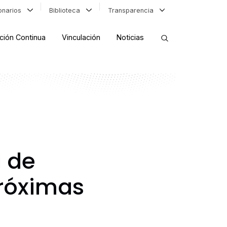
ionarios
Biblioteca
Transparencia
ción Continua
Vinculación
Noticias
ORDENAR RESULTADOS
FILTRAR INFORMACIÓN
a de
róximas