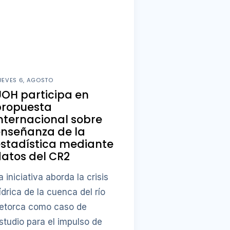
UEVES 6, AGOSTO
OH participa en
propuesta
nternacional sobre
enseñanza de la
stadística mediante
atos del CR2
a iniciativa aborda la crisis
ídrica de la cuenca del río
etorca como caso de
studio para el impulso de