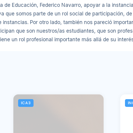
ela de Educación, Federico Navarro, apoyar a la instanc
 que somos parte de un rol social de participación, de 
e instancias. Por otro lado, también nos pareció importa
cipan que son nuestros/as estudiantes, que son profes
iene un rol profesional importante más allá de su interés
ICA3
IN