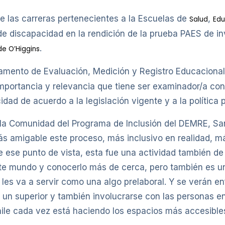
de las carreras pertenecientes a la Escuelas de
,
Salud
Edu
 discapacidad en la rendición de la prueba PAES de inv
.
de O’Higgins
tamento de Evaluación, Medición y Registro Educaciona
importancia y relevancia que tiene ser examinador/a con e
dad de acuerdo a la legislación vigente y a la política 
 la Comunidad del Programa de Inclusión del DEMRE, Sa
s amigable este proceso, más inclusivo en realidad, m
 ese punto de vista, esta fue una actividad también de
ste mundo y conocerlo más de cerca, pero también es un
e les va a servir como una algo prelaboral. Y se verán e
er un superior y también involucrarse con las personas 
ile cada vez está haciendo los espacios más accesibles