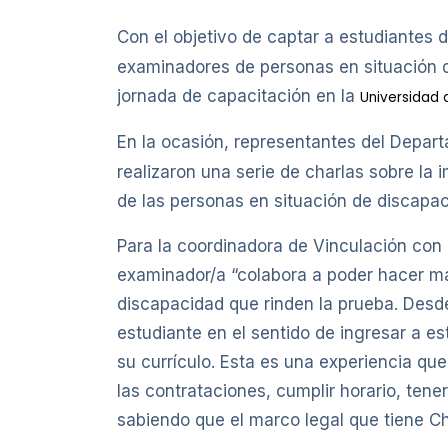
Con el objetivo de captar a estudiantes 
examinadores de personas en situación de
jornada de capacitación en la
Universidad 
En la ocasión, representantes del Depar
realizaron una serie de charlas sobre la 
de las personas en situación de discapaci
Para la coordinadora de Vinculación con
examinador/a “colabora a poder hacer má
discapacidad que rinden la prueba. Desde
estudiante en el sentido de ingresar a e
su currículo. Esta es una experiencia qu
las contrataciones, cumplir horario, ten
sabiendo que el marco legal que tiene Ch