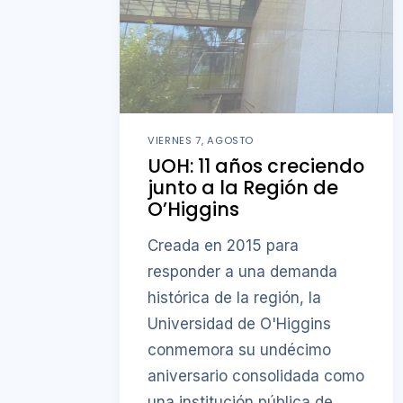
VIERNES 7, AGOSTO
UOH: 11 años creciendo
junto a la Región de
O’Higgins
Creada en 2015 para
responder a una demanda
histórica de la región, la
Universidad de O'Higgins
conmemora su undécimo
aniversario consolidada como
una institución pública de