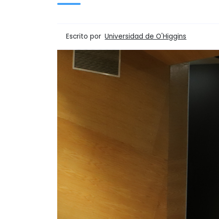
Escrito por
Universidad de O'Higgins