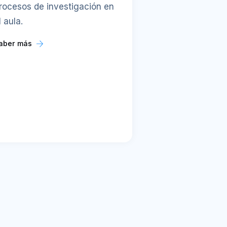
rocesos de investigación en
l aula.
aber más