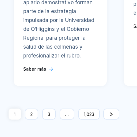
apiario demostrativo forman
p
parte de la estrategia
e
impulsada por la Universidad
S
de O’Higgins y el Gobierno
Regional para proteger la
salud de las colmenas y
profesionalizar el rubro.
Saber más
1
2
3
…
1,023