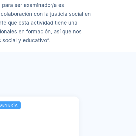
ia para ser examinador/a es
colaboración con la justicia social en
nte que esta actividad tiene una
ionales en formación, así que nos
 social y educativo”.
GENIERÍA