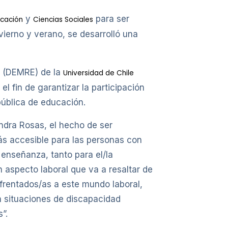
y
para ser
cación
Ciencias Sociales
ierno y verano, se desarrolló una
l (DEMRE) de la
Universidad de Chile
l fin de garantizar la participación
pública de educación.
ndra Rosas, el hecho de ser
ás accesible para las personas con
 enseñanza, tanto para el/la
 aspecto laboral que va a resaltar de
nfrentados/as a este mundo laboral,
en situaciones de discapacidad
”.