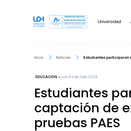
Universidad
Inicio
Noticias
Estudiantes participaron
● Lun 03 de Julio 2023
EDUCACIÓN
Estudiantes pa
captación de 
pruebas PAES