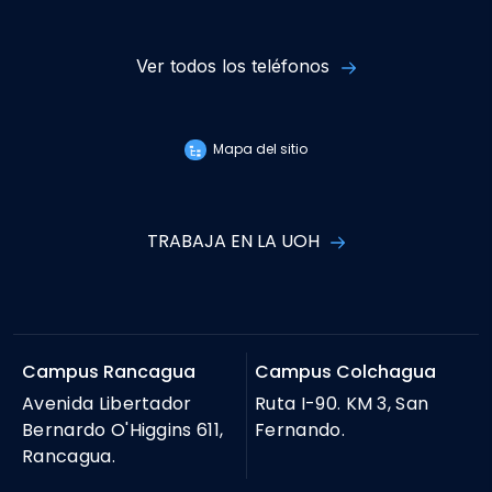
Ver todos los teléfonos
Mapa del sitio
TRABAJA EN LA UOH
Campus Rancagua
Campus Colchagua
Avenida Libertador
Ruta I-90. KM 3, San
Bernardo O'Higgins 611,
Fernando.
Rancagua.