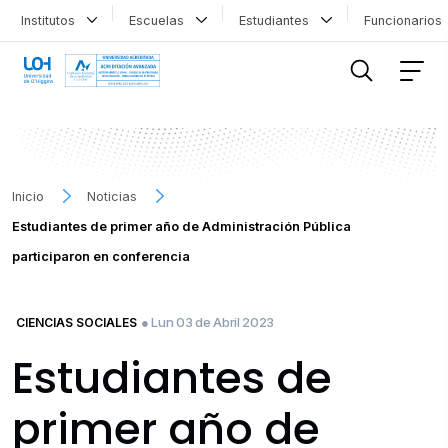
Institutos
Escuelas
Estudiantes
Funcionario
FILTRAR INFORMACIÓN
Inicio
Noticias
Estudiantes de primer año de Administración Pública
participaron en conferencia
● Lun 03 de Abril 2023
CIENCIAS SOCIALES
Estudiantes de
primer año de