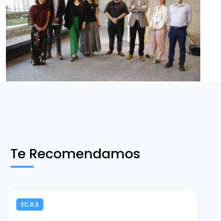
Te Recomendamos
ECA3