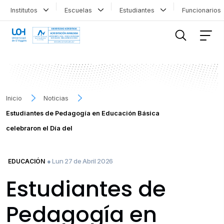
Institutos
Escuelas
Estudiantes
Funcionario
FILTRAR INFORMACIÓN
Inicio
Noticias
Estudiantes de Pedagogía en Educación Básica
celebraron el Día del
● Lun 27 de Abril 2026
EDUCACIÓN
Estudiantes de
Pedagogía en