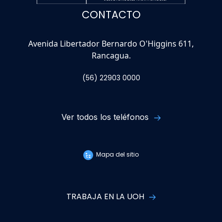
CONTACTO
Avenida Libertador Bernardo O'Higgins 611,
Rancagua.
(56) 22903 0000
Ver todos los teléfonos
Mapa del sitio
TRABAJA EN LA UOH