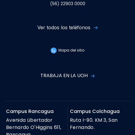
(56) 22903 0000
Ver todos los teléfonos
Mapa del sitio
TRABAJA EN LA UOH
Campus Rancagua
Campus Colchagua
Avenida Libertador
Ruta I-90. KM 3, San
Bernardo O'Higgins 611,
Fernando.
Rancagua.