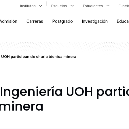
Institutos
Escuelas
Estudiantes
Func
Admisión
Carreras
Postgrado
Investigación
Educa
a UOH participan de charla técnica minera
 Ingeniería UOH part
 minera