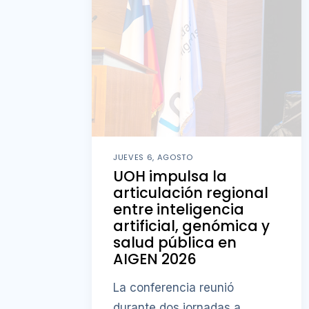
JUEVES 6, AGOSTO
UOH impulsa la
articulación regional
entre inteligencia
artificial, genómica y
salud pública en
AIGEN 2026
La conferencia reunió
durante dos jornadas a