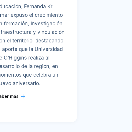
ducación, Fernanda Kri
mar expuso el crecimiento
n formación, investigación,
nfraestructura y vinculación
on el territorio, destacando
l aporte que la Universidad
e O’Higgins realiza al
esarrollo de la región, en
omentos que celebra un
uevo aniversario.
aber más