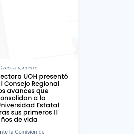
IÉRCOLES 5, AGOSTO
Rectora UOH presentó
l Consejo Regional
os avances que
onsolidan a la
niversidad Estatal
ras sus primeros 11
ños de vida
nte la Comisión de