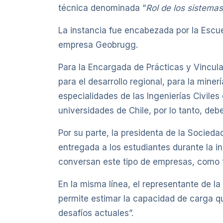
técnica denominada “
Rol de los sistemas 
La instancia fue encabezada por la Escu
empresa Geobrugg.
Para la Encargada de Prácticas y Vincula
para el desarrollo regional, para la mine
especialidades de las Ingenierías Civile
universidades de Chile, por lo tanto, deb
Por su parte, la presidenta de la Socied
entregada a los estudiantes durante la i
conversan este tipo de empresas, como t
En la misma línea, el representante de l
permite estimar la capacidad de carga qu
desafíos actuales”.