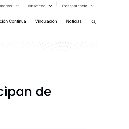
ionarios
Biblioteca
Transparencia
ción Continua
Vinculación
Noticias
ORDENAR RESULTADOS
FILTRAR INFORMACIÓN
icipan de