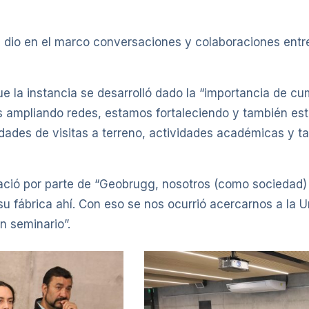
 dio en el marco conversaciones y colaboraciones entre
 la instancia se desarrolló dado la “importancia de cu
s ampliando redes, estamos fortaleciendo y también es
idades de visitas a terreno, actividades académicas y
nació por parte de “Geobrugg, nosotros (como sociedad)
u fábrica ahí. Con eso se nos ocurrió acercarnos a la 
n seminario”.