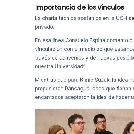
Importancia de los vínculos
La charla técnica sostenida en la UOH se
privado.
En esa línea Consuelo Espina comentó que
vinculación con el medio porque estamo
través de convenios y de nuevas posibil
nuestra Universidad”.
Mientras que para Kimie Suzuki la idea 
propusieron Rancagua, dado que tienen s
encantados aceptaron la idea de hacer u