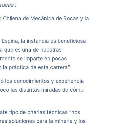
 rocas
”.
ad Chilena de Mecánica de Rocas y la
Espina, la instancia es beneficiosa
ica que es una de nuestras
ualmente se imparte en pocas
 la práctica de esta carrera”.
có los conocimientos y experiencia
poco las distintas miradas de cómo
ste tipo de charlas técnicas “nos
es soluciones para la minería y los