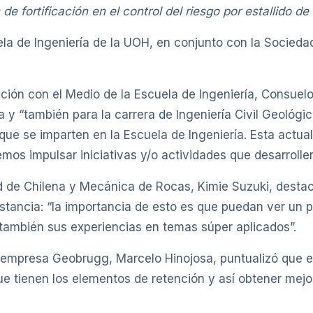
de fortificación en el control del riesgo por estallido de
ela de Ingeniería de la UOH, en conjunto con la Socied
ción con el Medio de la Escuela de Ingeniería, Consuelo 
ría y “también para la carrera de Ingeniería Civil Geológ
s que se imparten en la Escuela de Ingeniería. Esta act
emos impulsar iniciativas y/o actividades que desarrollen
ad de Chilena y Mecánica de Rocas, Kimie Suzuki, desta
nstancia: “la importancia de esto es que puedan ver un 
ambién sus experiencias en temas súper aplicados”.
a empresa Geobrugg, Marcelo Hinojosa, puntualizó que e
e tienen los elementos de retención y así obtener mejor