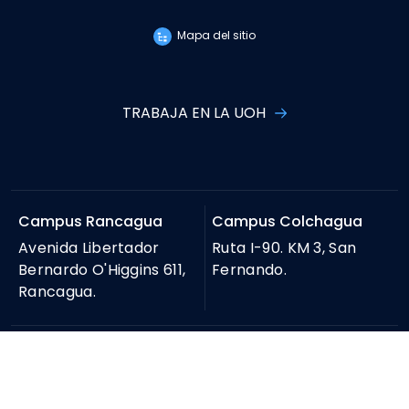
Mapa del sitio
TRABAJA EN LA UOH
Campus Rancagua
Campus Colchagua
Avenida Libertador
Ruta I-90. KM 3, San
Bernardo O'Higgins 611,
Fernando.
Rancagua.