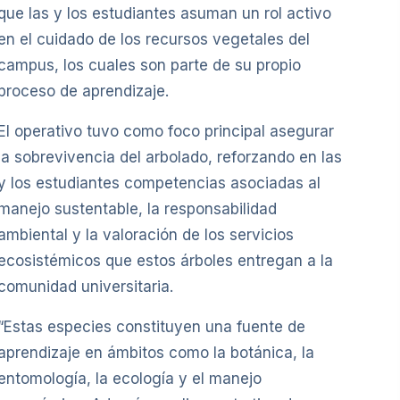
que las y los estudiantes asuman un rol activo
en el cuidado de los recursos vegetales del
campus, los cuales son parte de su propio
proceso de aprendizaje.
El operativo tuvo como foco principal asegurar
la sobrevivencia del arbolado, reforzando en las
y los estudiantes competencias asociadas al
manejo sustentable, la responsabilidad
ambiental y la valoración de los servicios
ecosistémicos que estos árboles entregan a la
comunidad universitaria.
“Estas especies constituyen una fuente de
aprendizaje en ámbitos como la botánica, la
entomología, la ecología y el manejo