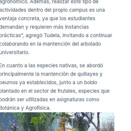
agronómico. Además, realizar este tipo de
actividades dentro del propio campus es una
ventaja concreta, ya que los estudiantes
demandan y requieren más instancias
prácticas”, agregó Tudela, invitando a continuar
colaborando en la mantención del arbolado
universitario.
En cuanto a las especies nativas, se abordó
principalmente la mantención de quillayes y
peumos ya establecidos, junto a un boldo
plantado en el sector de frutales, especies que
podrán ser utilizadas en asignaturas como
Botánica y Agrofísica.