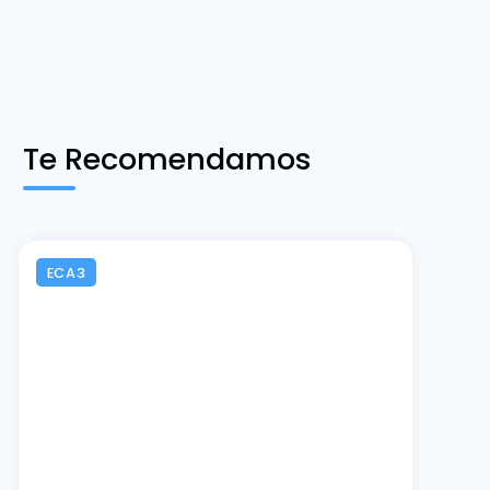
Te Recomendamos
ECA3