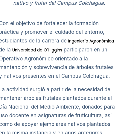
nativo y frutal del Campus Colchagua.
Con el objetivo de fortalecer la formación
práctica y promover el cuidado del entorno,
estudiantes de la carrera de
Ingeniería Agronómica
de la
participaron en un
Universidad de O’Higgins
Operativo Agronómico orientado a la
mantención y sobrevivencia de árboles frutales
y nativos presentes en el Campus Colchagua.
La actividad surgió a partir de la necesidad de
mantener árboles frutales plantados durante el
Día Nacional del Medio Ambiente, donados para
uso docente en asignaturas de fruticultura, así
como de apoyar ejemplares nativos plantados
en la misma instancia y en años anteriores.