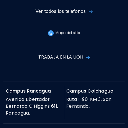
Ver todos los teléfonos
Mapa del sitio
TRABAJA EN LA UOH
Campus Rancagua
Campus Colchagua
Avenida Libertador
Ruta I-90. KM 3, San
Bernardo O'Higgins 611,
Fernando.
Rancagua.