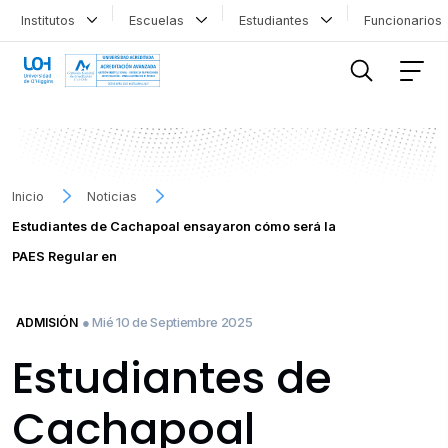
Institutos
Escuelas
Estudiantes
Funcionario
FILTRAR INFORMACIÓN
Inicio
Noticias
Estudiantes de Cachapoal ensayaron cómo será la
PAES Regular en
● Mié 10 de Septiembre 2025
ADMISIÓN
Estudiantes de
Cachapoal