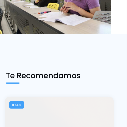
Te Recomendamos
ICA3