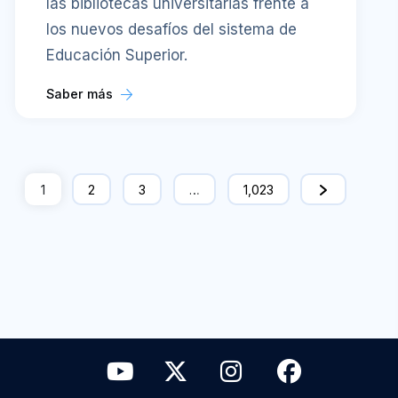
las bibliotecas universitarias frente a
los nuevos desafíos del sistema de
Educación Superior.
Saber más
1
2
3
…
1,023