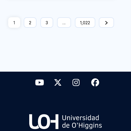
1
2
3
…
1,022