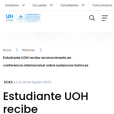
Institutos
Escuelas
Estudiantes
Funcionario
FILTRAR INFORMACIÓN
Inicio
Noticias
Estudiante UOH recibe reconocimiento en
conferencia internacional sobre sustancias húmicas
● Lun 28 de Agosto 2023
ECA3
Estudiante UOH
recibe