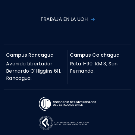
TRABAJA EN LA UOH
Campus Rancagua
Campus Colchagua
Avenida Libertador
Ruta I-90. KM 3, San
Bernardo O'Higgins 611,
Fernando.
Rancagua.