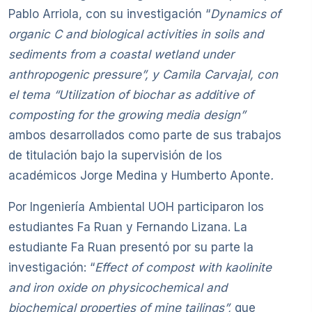
Pablo Arriola, con su investigación “
Dynamics of
organic C and biological activities in soils and
sediments from a coastal wetland under
anthropogenic pressure”, y Camila Carvajal, con
el tema “Utilization of biochar as additive of
composting for the growing media design”
ambos desarrollados como parte de sus trabajos
de titulación bajo la supervisión de los
académicos Jorge Medina y Humberto Aponte
.
Por Ingeniería Ambiental UOH participaron los
estudiantes Fa Ruan y Fernando Lizana. La
estudiante Fa Ruan presentó por su parte la
investigación: “
Effect of compost with kaolinite
and iron oxide on
physicochemical and
biochemical properties of mine tailings”,
que