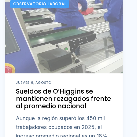
OBSERVATORIO LABORAL
JUEVES 6, AGOSTO
Sueldos de O’Higgins se
mantienen rezagados frente
al promedio nacional
Aunque la región superó los 450 mil
trabajadores ocupados en 2025, el
ingreso promedio regional es un 18%