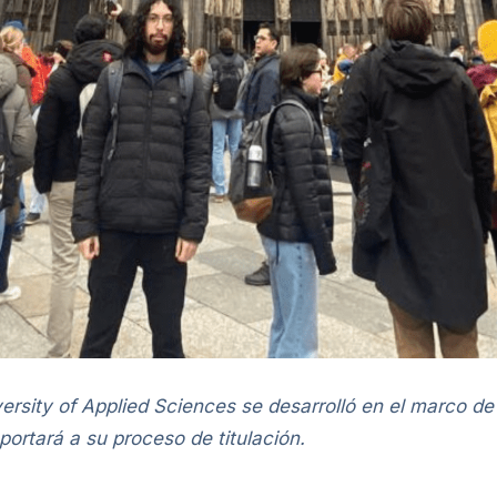
ersity of Applied Sciences se desarrolló en el marco de
portará a su proceso de titulación.