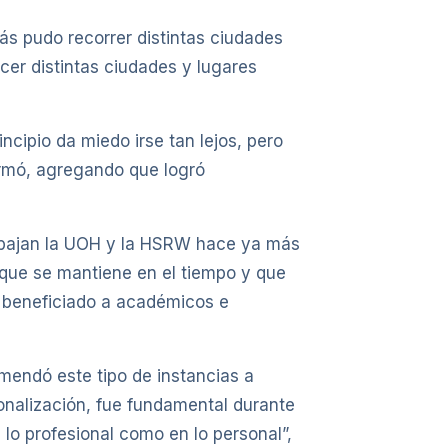
ás pudo recorrer distintas ciudades
er distintas ciudades y lugares
incipio da miedo irse tan lejos, pero
irmó, agregando que logró
trabajan la UOH y la HSRW hace ya más
 que se mantiene en el tiempo y que
n beneficiado a académicos e
mendó este tipo de instancias a
ionalización, fue fundamental durante
lo profesional como en lo personal”,