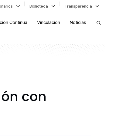
ionarios
Biblioteca
Transparencia
ción Continua
Vinculación
Noticias
ORDENAR RESULTADOS
FILTRAR INFORMACIÓN
ión con