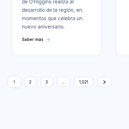
de O’Higgins realiza al
desarrollo de la región, en
momentos que celebra un
nuevo aniversario.
Saber más
1
2
3
…
1,021