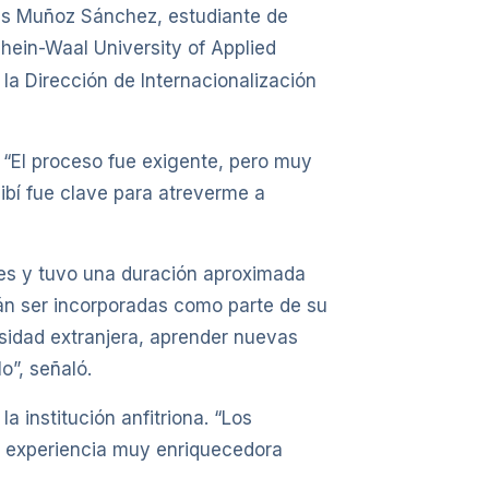
olás Muñoz Sánchez, estudiante de
Rhein-Waal University of Applied
la Dirección de Internacionalización
. “El proceso fue exigente, pero muy
cibí fue clave para atreverme a
nces y tuvo una duración aproximada
rán ser incorporadas como parte de su
sidad extranjera, aprender nuevas
o”, señaló.
a institución anfitriona. “Los
a experiencia muy enriquecedora