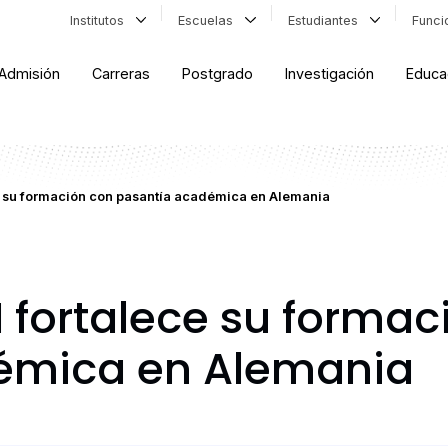
Institutos
Escuelas
Estudiantes
Func
Admisión
Carreras
Postgrado
Investigación
Educa
e su formación con pasantía académica en Alemania
 fortalece su formac
émica en Alemania