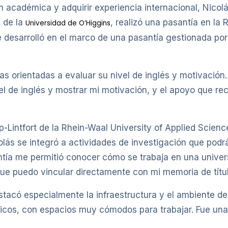
ón académica y adquirir experiencia internacional, Nic
de la
, realizó una pasantía en la 
n
Universidad de O’Higgins
 desarrolló en el marco de una pasantía gestionada por 
as orientadas a evaluar su nivel de inglés y motivación
el de inglés y mostrar mi motivación, y el apoyo que re
p-Lintfort de la Rhein-Waal University of Applied Scie
olás se integró a actividades de investigación que pod
ntía me permitió conocer cómo se trabaja en una univer
ue puedo vincular directamente con mi memoria de títul
tacó especialmente la infraestructura y el ambiente de l
gicos, con espacios muy cómodos para trabajar. Fue un