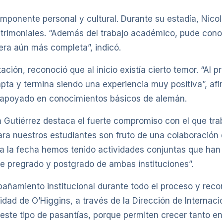
mponente personal y cultural. Durante su estadía, Nicol
trimoniales. “Además del trabajo académico, pude conoc
uera aún más completa”, indicó.
ión, reconoció que al inicio existía cierto temor. “Al pr
pta y termina siendo una experiencia muy positiva”, af
, apoyado en conocimientos básicos de alemán.
rla Gutiérrez destaca el fuerte compromiso con el que 
ara nuestros estudiantes son fruto de una colaboración
sta la fecha hemos tenido actividades conjuntas que ha
de pregrado y postgrado de ambas instituciones”.
pañamiento institucional durante todo el proceso y reco
idad de O’Higgins, a través de la Dirección de Internac
ste tipo de pasantías, porque permiten crecer tanto en 