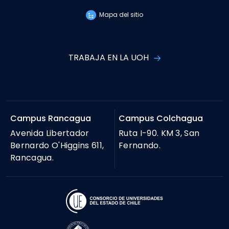
Mapa del sitio
TRABAJA EN LA UOH
Campus Rancagua
Campus Colchagua
Avenida Libertador
Ruta I-90. KM 3, San
Bernardo O'Higgins 611,
Fernando.
Rancagua.