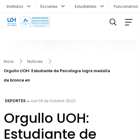
Institutos
Escuelas
Estudiantes
Funcionario
FILTRAR INFORMACIÓN
Inicio
Noticias
Orgullo UOH: Estudiante de Psicología logra medalla
de bronce en
● Jue 06 de Octubre 2022
DEPORTES
Orgullo UOH:
Estudiante de