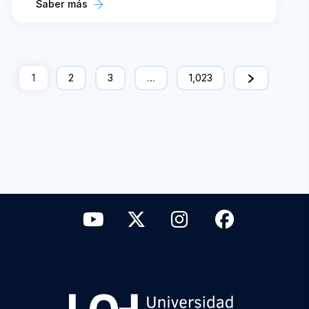
Saber más
1
2
3
…
1,023