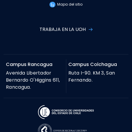
Mapa del sitio
TRABAJA EN LA UOH
Campus Rancagua
Campus Colchagua
Avenida Libertador
Ruta I-90. KM 3, San
Bernardo O'Higgins 611,
Fernando.
Rancagua.