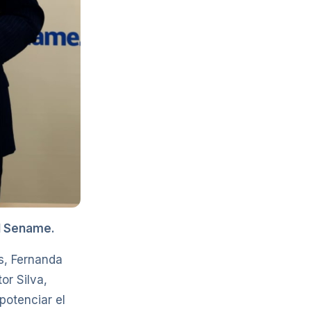
el Sename.
ns, Fernanda
or Silva,
potenciar el