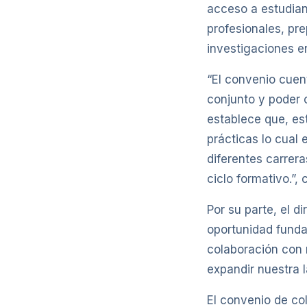
acceso a estudian
profesionales, pr
investigaciones en
“El convenio cuen
conjunto y poder 
establece que, es
prácticas lo cual 
diferentes carrera
ciclo formativo.”,
Por su parte, el d
oportunidad funda
colaboración con 
expandir nuestra 
El convenio de co