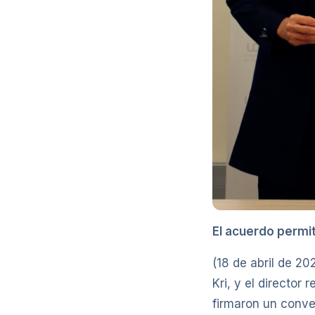
El acuerdo permit
(18 de abril de 20
Kri, y el director
firmaron un conve