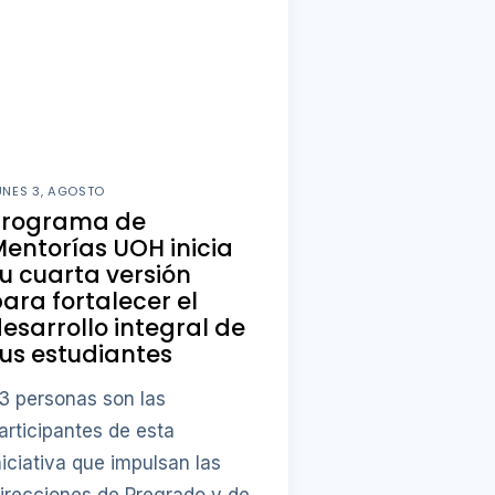
UNES 3, AGOSTO
Programa de
entorías UOH inicia
u cuarta versión
ara fortalecer el
esarrollo integral de
us estudiantes
3 personas son las
articipantes de esta
niciativa que impulsan las