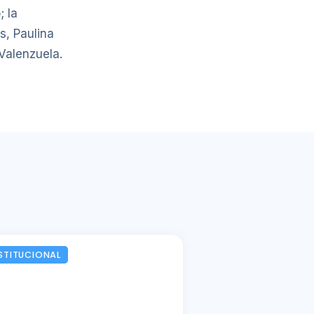
; la
s, Paulina
Valenzuela.
STITUCIONAL