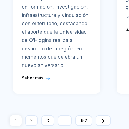
D
en formación, investigación,
R
infraestructura y vinculación
l
con el territorio, destacando
S
el aporte que la Universidad
de O’Higgins realiza al
desarrollo de la región, en
momentos que celebra un
nuevo aniversario.
Saber más
1
2
3
…
152