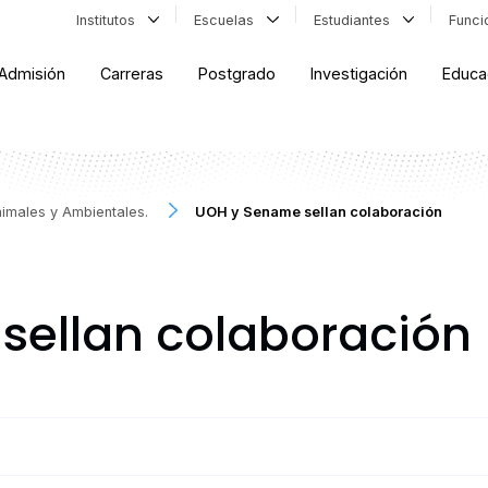
Institutos
Escuelas
Estudiantes
Func
Admisión
Carreras
Postgrado
Investigación
Educa
nimales y Ambientales.
UOH y Sename sellan colaboración
sellan colaboración