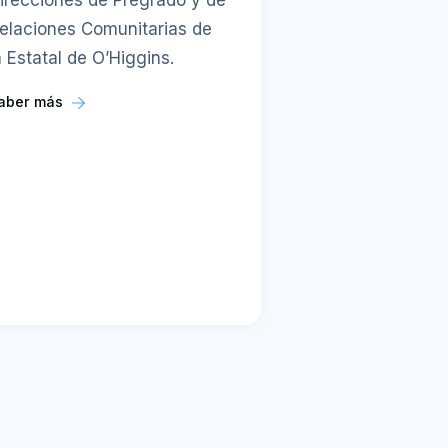
irecciones de Pregrado y de
elaciones Comunitarias de
a Estatal de O’Higgins.
aber más