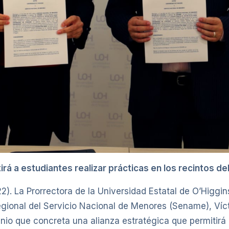
irá a estudiantes realizar prácticas en los recintos d
22). La Prorrectora de la Universidad Estatal de O’Higgi
 regional del Servicio Nacional de Menores (Sename), Víct
nio que concreta una alianza estratégica que permitirá 