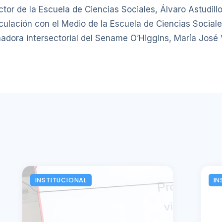
ctor de la Escuela de Ciencias Sociales, Álvaro Astudillo
ulación con el Medio de la Escuela de Ciencias Sociale
nadora intersectorial del Sename O’Higgins, María José 
INSTITUCIONAL
IN