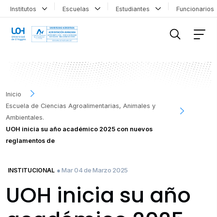
Institutos
Escuelas
Estudiantes
Funcionario
FILTRAR INFORMACIÓN
Inicio
Escuela de Ciencias Agroalimentarias, Animales y
Ambientales.
UOH inicia su año académico 2025 con nuevos
reglamentos de
● Mar 04 de Marzo 2025
INSTITUCIONAL
UOH inicia su año