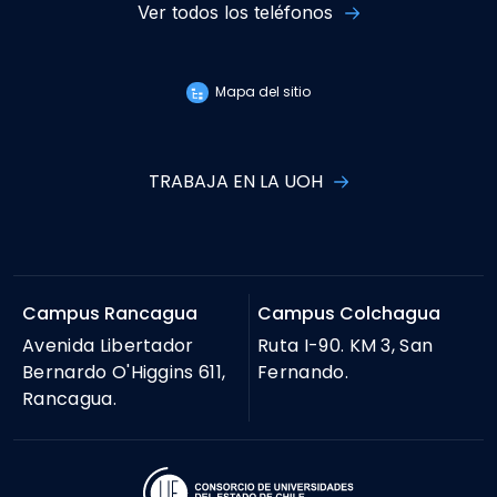
Ver todos los teléfonos
Mapa del sitio
TRABAJA EN LA UOH
Campus Rancagua
Campus Colchagua
Avenida Libertador
Ruta I-90. KM 3, San
Bernardo O'Higgins 611,
Fernando.
Rancagua.