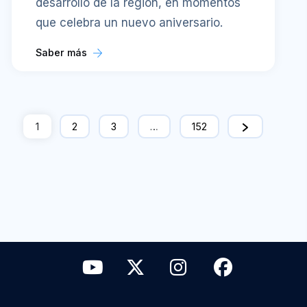
desarrollo de la región, en momentos
que celebra un nuevo aniversario.
Saber más
1
2
3
…
152