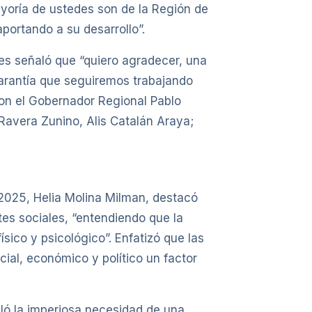
yoría de ustedes son de la Región de
portando a su desarrollo”.
es señaló que “quiero agradecer, una
garantía que seguiremos trabajando
ron el Gobernador Regional Pablo
 Ravera Zunino, Alis Catalán Araya;
2025, Helia Molina Milman, destacó
tes sociales, “entendiendo que la
sico y psicológico”. Enfatizó que las
ial, económico y político un factor
aló la imperiosa necesidad de una