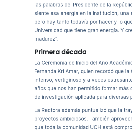
las palabras del Presidente de la Repúbl
siente esa energía en la institución, un
pero hay tanto todavía por hacer y lo 
Universidad que tiene gran energía. Y c
madurez”.
Primera década
La Ceremonia de Inicio del Año Académic
Fernanda Kri Amar, quien recordó que la
intenso, vertiginoso y a veces estresante
años que nos han permitido formar más d
de investigación aplicada para diversas p
La Rectora además puntualizó que la traye
proyectos ambiciosos. También aprovecho
que toda la comunidad UOH está comprom