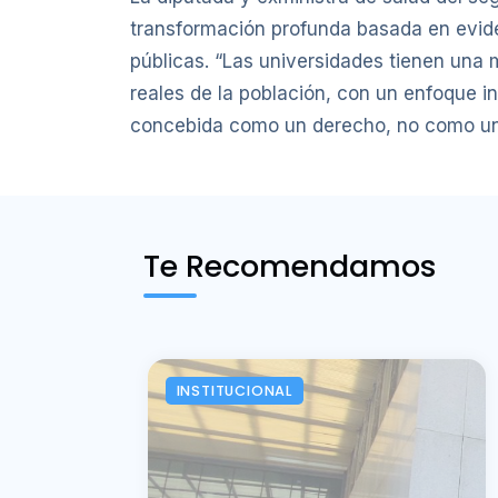
transformación profunda basada en eviden
públicas. “Las universidades tienen una m
reales de la población, con un enfoque in
concebida como un derecho, no como un p
Te Recomendamos
INSTITUCIONAL