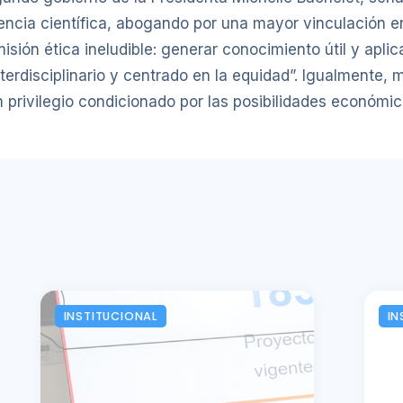
cia científica, abogando por una mayor vinculación ent
isión ética ineludible: generar conocimiento útil y apl
terdisciplinario y centrado en la equidad”. Igualmente,
rivilegio condicionado por las posibilidades económic
INSTITUCIONAL
IN