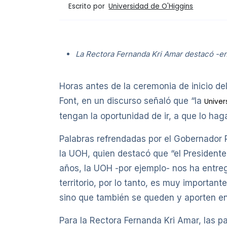
Escrito por
Universidad de O'Higgins
La Rectora Fernanda Kri Amar destacó -en 
Horas antes de la ceremonia de inicio de
Font, en un discurso señaló que “la
Univer
tengan la oportunidad de ir, a que lo ha
Palabras refrendadas por el Gobernador 
la UOH, quien destacó que “el Presidente
años, la UOH -por ejemplo- nos ha entr
territorio, por lo tanto, es muy importan
sino que también se queden y aporten e
Para la Rectora Fernanda Kri Amar, las 