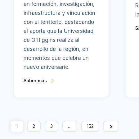
en formación, investigación,
R
infraestructura y vinculación
l
con el territorio, destacando
S
el aporte que la Universidad
de O’Higgins realiza al
desarrollo de la región, en
momentos que celebra un
nuevo aniversario.
Saber más
1
2
3
…
152