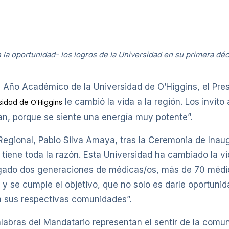
la oportunidad- los logros de la Universidad en su primera déc
l Año Académico de la Universidad de O’Higgins, el Presi
le cambió la vida a la región. Los invit
sidad de O’Higgins
gan, porque se siente una energía muy potente”.
Regional, Pablo Silva Amaya, tras la Ceremonia de In
 tiene toda la razón. Esta Universidad ha cambiado la vi
egado dos generaciones de médicas/os, más de 70 médic
te y se cumple el objetivo, que no solo es darle oportuni
n sus respectivas comunidades”.
palabras del Mandatario representan el sentir de la com