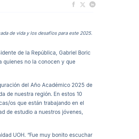
ada de vida y los desafíos para este 2025.
dente de la República, Gabriel Boric
o a quienes no la conocen y que
auguración del Año Académico 2025 de
da de nuestra región. En estos 10
as/os que están trabajando en el
dad de estudio a nuestros jóvenes,
unidad UOH. “Fue muy bonito escuchar