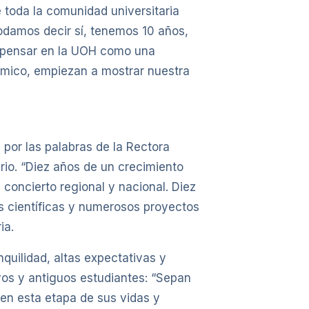
 toda la comunidad universitaria
podamos decir sí, tenemos 10 años,
o pensar en la UOH como una
émico, empiezan a mostrar nuestra
por las palabras de la Rectora
rio. “Diez años de un crecimiento
 concierto regional y nacional. Diez
s científicas y numerosos proyectos
ia.
nquilidad, altas expectativas y
vos y antiguos estudiantes: “Sepan
en esta etapa de sus vidas y