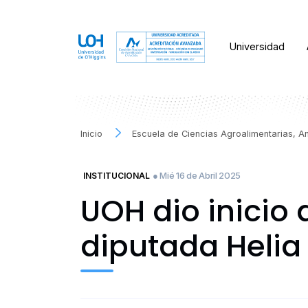
Universidad
Inicio
Escuela de Ciencias Agroalimentarias, A
● Mié 16 de Abril 2025
INSTITUCIONAL
UOH dio inicio
diputada Helia