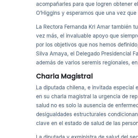
acompañarles para que logren obtener el
O’Higgins y esperamos que una vez que s
La Rectora Fernanda Kri Amar también tu
vez más, el invaluable apoyo que siempr
por los objetivos que nos hemos definido
Silva Amaya, el Delegado Presidencial Fab
además de varios seremis regionales, ent
Charla Magistral
La diputada chilena, e invitada especia
en su charla magistral la urgencia de re
salud no es solo la ausencia de enfermeda
desigualdades estructurales condicionan 
clave en el estado de salud de las perso
La diputada y exministra de salud del se