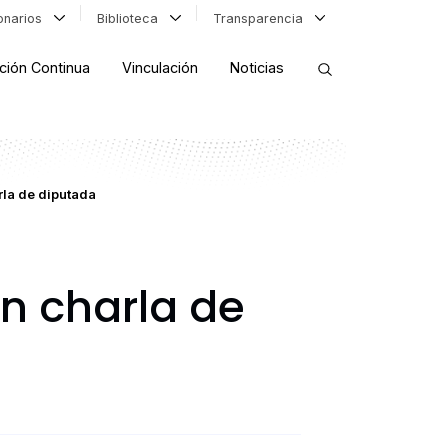
ionarios
Biblioteca
Transparencia
ción Continua
Vinculación
Noticias
ORDENAR RESULTADOS
rla de diputada
FILTRAR INFORMACIÓN
n charla de