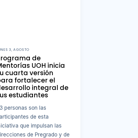
UNES 3, AGOSTO
Programa de
entorías UOH inicia
u cuarta versión
ara fortalecer el
esarrollo integral de
us estudiantes
3 personas son las
articipantes de esta
niciativa que impulsan las
irecciones de Pregrado y de