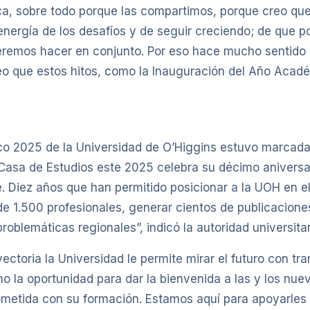
ica, sobre todo porque las compartimos, porque creo que
a energía de los desafíos y de seguir creciendo; de que 
queremos hacer en conjunto. Por eso hace mucho sentid
reo que estos hitos, como la Inauguración del Año Acad
o 2025 de la Universidad de O’Higgins estuvo marcada 
 Casa de Estudios este 2025 celebra su décimo aniversa
. Diez años que han permitido posicionar a la UOH en el
e 1.500 profesionales, generar cientos de publicacione
roblemáticas regionales”, indicó la autoridad universitar
ctoria la Universidad le permite mirar el futuro con tra
 la oportunidad para dar la bienvenida a las y los nue
etida con su formación. Estamos aquí para apoyarles 