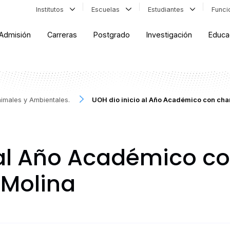
Institutos
Escuelas
Estudiantes
Func
Admisión
Carreras
Postgrado
Investigación
Educa
nimales y Ambientales.
UOH dio inicio al Año Académico con cha
 al Año Académico co
 Molina