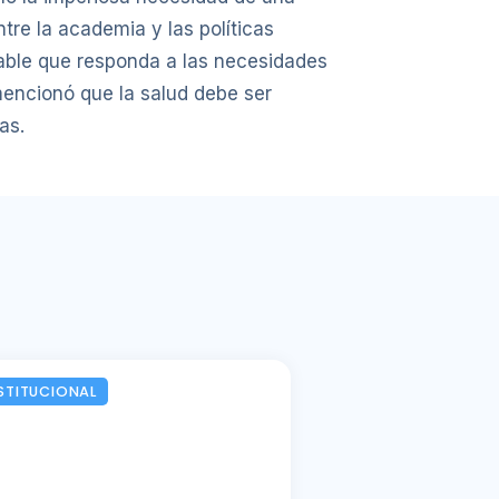
re la academia y las políticas
icable que responda a las necesidades
 mencionó que la salud debe ser
as.
STITUCIONAL