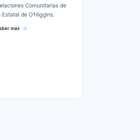
elaciones Comunitarias de
a Estatal de O’Higgins.
aber más