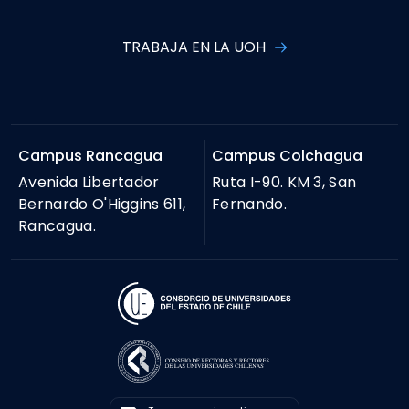
TRABAJA EN LA UOH
Campus Rancagua
Campus Colchagua
Avenida Libertador
Ruta I-90. KM 3, San
Bernardo O'Higgins 611,
Fernando.
Rancagua.