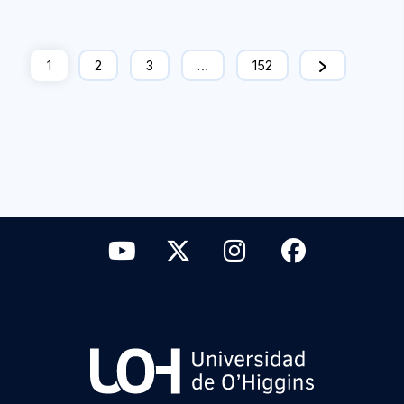
1
2
3
…
152