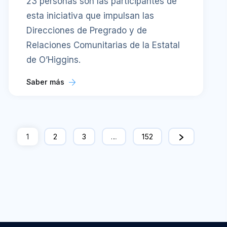
23 personas son las participantes de
esta iniciativa que impulsan las
Direcciones de Pregrado y de
Relaciones Comunitarias de la Estatal
de O’Higgins.
Saber más
1
2
3
…
152