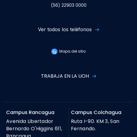
(56) 22903 0000
Ver todos los teléfonos
Mapa del sitio
TRABAJA EN LA UOH
Campus Rancagua
Campus Colchagua
Avenida Libertador
Ruta I-90. KM 3, San
Bernardo O'Higgins 611,
Fernando.
Rancagua.