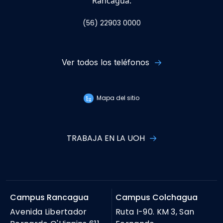
Rancagua.
(56) 22903 0000
Ver todos los teléfonos
Mapa del sitio
TRABAJA EN LA UOH
Campus Rancagua
Campus Colchagua
Avenida Libertador
Ruta I-90. KM 3, San