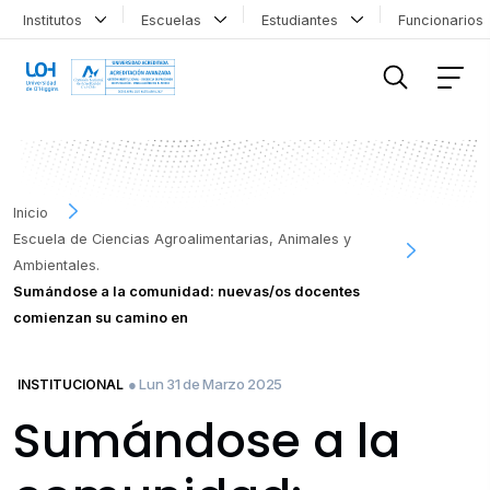
Institutos
Escuelas
Estudiantes
Funcionario
FILTRAR INFORMACIÓN
Inicio
Escuela de Ciencias Agroalimentarias, Animales y
Ambientales.
Sumándose a la comunidad: nuevas/os docentes
comienzan su camino en
● Lun 31 de Marzo 2025
INSTITUCIONAL
Sumándose a la