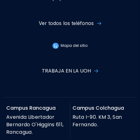
Ver todos los teléfonos
Mapa del sitio
TRABAJA EN LA UOH
Campus Rancagua
Campus Colchagua
Avenida Libertador
Ruta I-90. KM 3, San
Bernardo O'Higgins 611,
Fernando.
Rancagua.