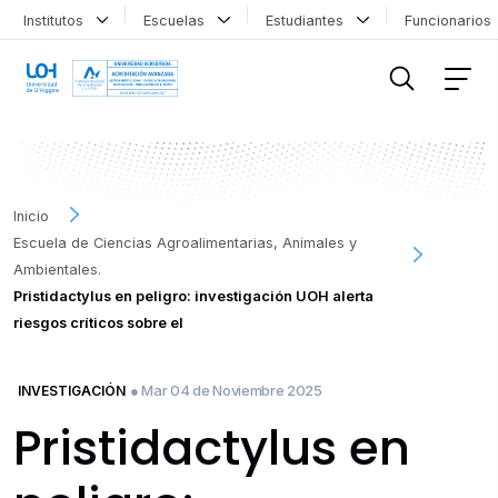
Institutos
Escuelas
Estudiantes
Funcionario
FILTRAR INFORMACIÓN
Inicio
Escuela de Ciencias Agroalimentarias, Animales y
Ambientales.
Pristidactylus en peligro: investigación UOH alerta
riesgos críticos sobre el
● Mar 04 de Noviembre 2025
INVESTIGACIÓN
Pristidactylus en