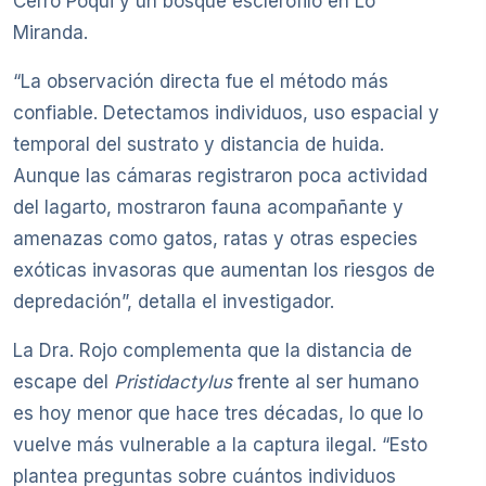
Cerro Poqui y un bosque esclerófilo en Lo
Miranda.
“La observación directa fue el método más
confiable. Detectamos individuos, uso espacial y
temporal del sustrato y distancia de huida.
Aunque las cámaras registraron poca actividad
del lagarto, mostraron fauna acompañante y
amenazas como gatos, ratas y otras especies
exóticas invasoras que aumentan los riesgos de
depredación”, detalla el investigador.
La Dra. Rojo complementa que la distancia de
escape del
Pristidactylus
frente al ser humano
es hoy menor que hace tres décadas, lo que lo
vuelve más vulnerable a la captura ilegal. “Esto
plantea preguntas sobre cuántos individuos