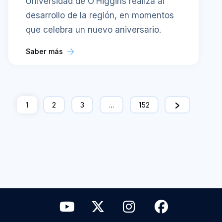
Universidad de O’Higgins realiza al
desarrollo de la región, en momentos
que celebra un nuevo aniversario.
Saber más
1
2
3
…
152