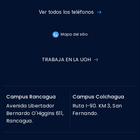
Ver todos los teléfonos
Mapa del sitio
TRABAJA EN LA UOH
Campus Rancagua
Campus Colchagua
Avenida Libertador
Ruta I-90. KM 3, San
Bernardo O'Higgins 611,
Fernando.
Rancagua.