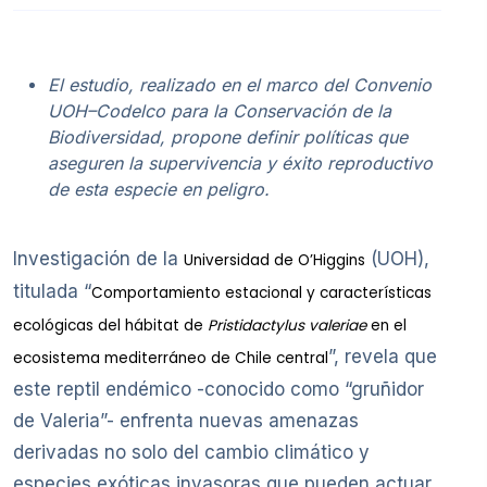
El estudio, realizado en el marco del Convenio
UOH–Codelco para la Conservación de la
Biodiversidad, propone definir políticas que
aseguren la supervivencia y éxito reproductivo
de esta especie en peligro.
Investigación de la
(UOH),
Universidad de O’Higgins
titulada “
Comportamiento estacional y características
ecológicas del hábitat de
Pristidactylus valeriae
en el
”, revela que
ecosistema mediterráneo de Chile central
este reptil endémico -conocido como “gruñidor
de Valeria”- enfrenta nuevas amenazas
derivadas no solo del cambio climático y
especies exóticas invasoras que pueden actuar