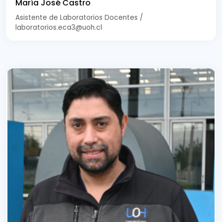
María José Castro
Asistente de Laboratorios Docentes /
laboratorios.eca3@uoh.cl