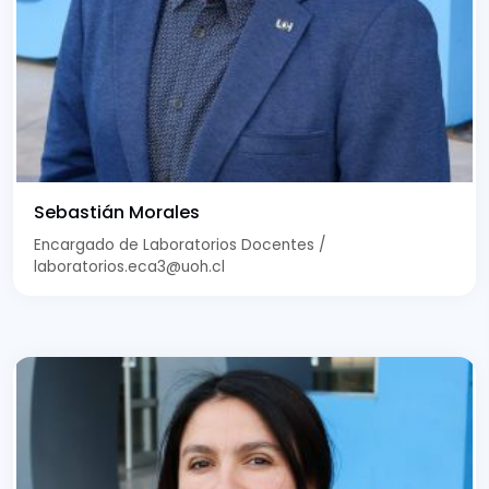
Sebastián Morales
Encargado de Laboratorios Docentes /
laboratorios.eca3@uoh.cl