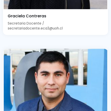
Graciela Contreras
Secretaria Docente /
secretariadocente.eca3@uoh.cl