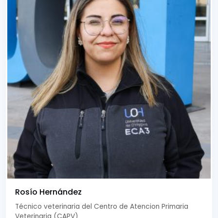
Rosío Hernández
Técnico veterinaria del Centro de Atencion Primaria
Veterinaria (CAPV)