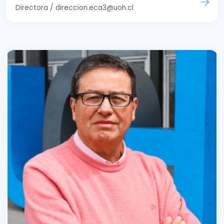
Directora / direccion.eca3@uoh.cl