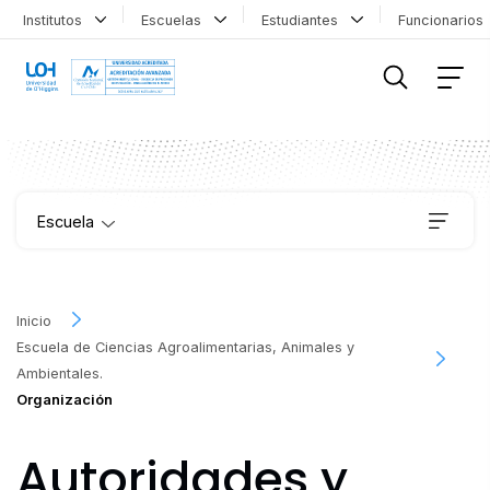
Institutos
Escuelas
Estudiantes
Funcionario
FILTRAR INFORMACIÓN
Escuela
Carreras
Inicio
Escuela de Ciencias Agroalimentarias, Animales y
Educación Continua
Ambientales.
Organización
Vinculación
Autoridades y