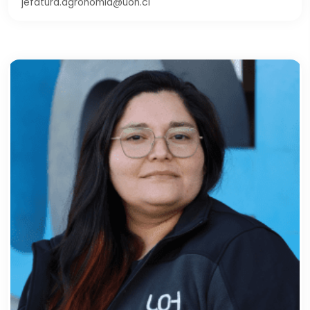
jefatura.agronomia@uoh.cl