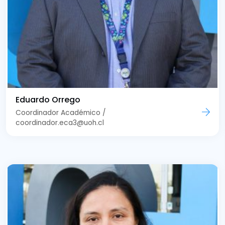
Eduardo Orrego
Coordinador Académico /
coordinador.eca3@uoh.cl