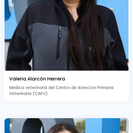
Valeria Alarcón Herrera
Médica veterinaria del Centro de Atencion Primaria
Veterinaria (CAPV)