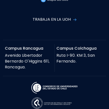
TRABAJA EN LA UOH
Campus Rancagua
Campus Colchagua
Avenida Libertador
Ruta I-90. KM 3, San
Bernardo O'Higgins 611,
Fernando.
Rancagua.