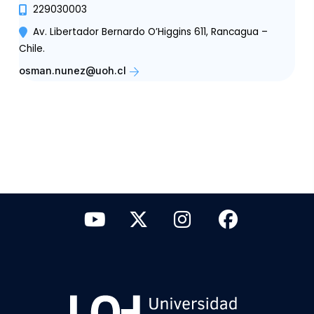
229030003
Av. Libertador Bernardo O’Higgins 611, Rancagua –
Chile.
osman.nunez@uoh.cl