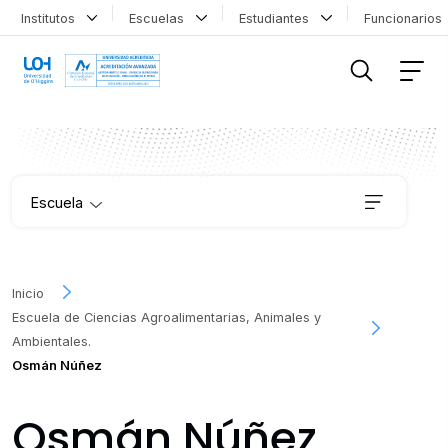
Institutos
Escuelas
Estudiantes
Funcionario
FILTRAR INFORMACIÓN
Escuela
Carreras
Inicio
Escuela de Ciencias Agroalimentarias, Animales y
Educación Continua
Ambientales.
Osmán Núñez
Vinculación
Osmán Núñez