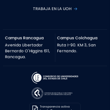
TRABAJA EN LA UOH
Campus Rancagua
Campus Colchagua
Avenida Libertador
Ruta I-90. KM 3, San
Bernardo O'Higgins 611,
Fernando.
Rancagua.
Transparencia activa