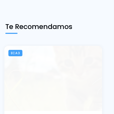
Te Recomendamos
ECA3