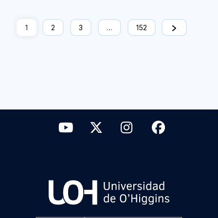
1
2
3
…
152